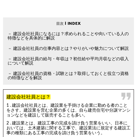
建設会社社員になるには？求められることや向いている人の
特徴などを具体的に解説
建設会社社員の仕事内容とは？やりがいや魅力について解説
建設会社社員の給与・年収は？初任給や平均月収などの収入
について解説
建設会社社員の資格・試験とは？取得しておくと役立つ資格
の特徴などを解説
建設会社社員とは？
建設会社社員とは、建設業を手掛ける企業に勤める者のこと
をさす。建設業を営む企業の多くは、自ら建売住宅や分譲マンシ
ョンなどを建設して販売することも多い。
建設業とは、建設工事の完成を請け負う営業をいい、日本に
おいては、土木建築に関する工事で、建設業法に規定する建設工
事の種類にある工事の完成を請け負う営業をいう。