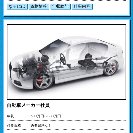
なるには
資格情報
年収給与
仕事内容
自動車メーカー社員
年収
600万円～800万円
必要資格
必要資格なし