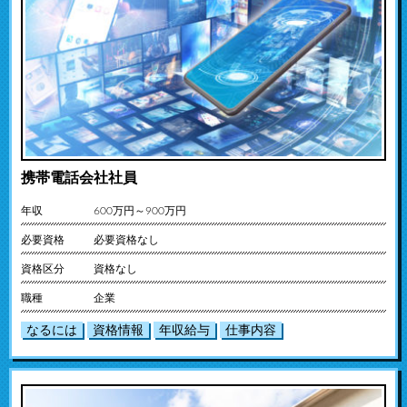
携帯電話会社社員
年収
600万円～900万円
必要資格
必要資格なし
資格区分
資格なし
職種
企業
なるには
資格情報
年収給与
仕事内容