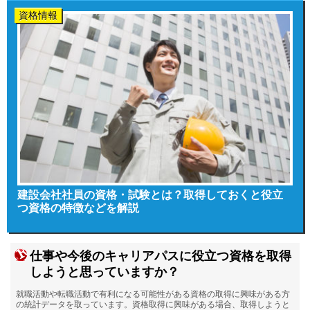
資格情報
建設会社社員の資格・試験とは？取得しておくと役立
つ資格の特徴などを解説
仕事や今後のキャリアパスに役立つ資格を取得
しようと思っていますか？
就職活動や転職活動で有利になる可能性がある資格の取得に興味がある方
の統計データを取っています。資格取得に興味がある場合、取得しようと