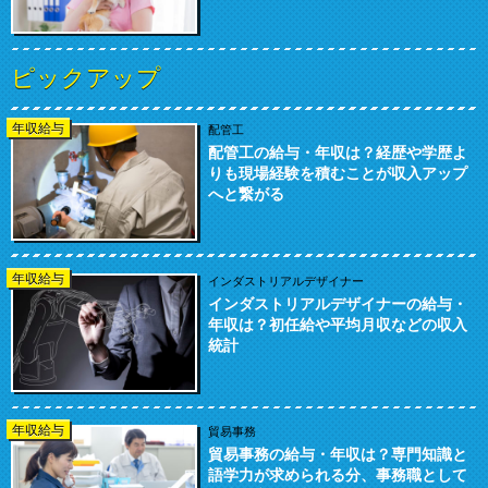
ピックアップ
年収給与
配管工
配管工の給与・年収は？経歴や学歴よ
りも現場経験を積むことが収入アップ
へと繋がる
年収給与
インダストリアルデザイナー
インダストリアルデザイナーの給与・
年収は？初任給や平均月収などの収入
統計
年収給与
貿易事務
貿易事務の給与・年収は？専門知識と
語学力が求められる分、事務職として