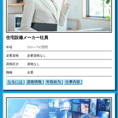
住宅設備メーカー社員
年収
500～700万円
必要資格
必要資格なし
資格区分
資格なし
職種
企業
なるには
資格情報
年収給与
仕事内容