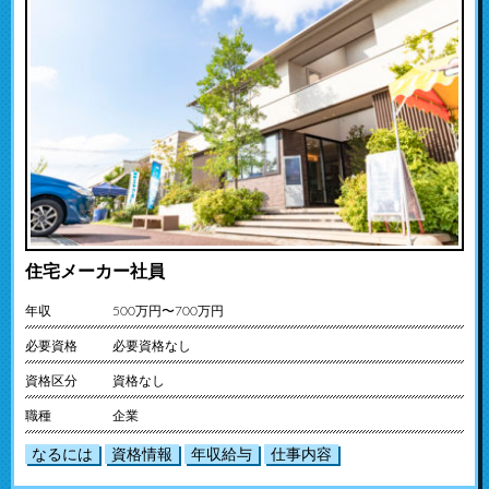
住宅メーカー社員
年収
500万円〜700万円
必要資格
必要資格なし
資格区分
資格なし
職種
企業
なるには
資格情報
年収給与
仕事内容