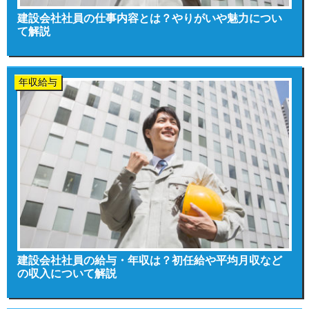
建設会社社員の仕事内容とは？やりがいや魅力につい
て解説
年収給与
建設会社社員の給与・年収は？初任給や平均月収など
の収入について解説