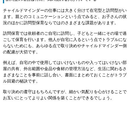
チャイルドマインダーの仕事には大きく分けて在宅型と訪問型がい
ます。親とのコミュニケーションという点でみると、お子さんの状
況のほかに訪問型保育ならではのさまざまな課題があります。
訪問保育では依頼者のご自宅に訪問し、子どもと一緒にその場で過
ごして保育を行います。他人が自宅に入るという点でトラブルにな
らないためにも、あらゆる点で取り決めやチャイルドマインダー側
の配慮が大切です。
例えば、自宅の中で使用してはいけないものや入ってはいけない部
屋の共有、外出範囲や金品や食材の管理方法など、生活に関わるさ
まざまなことを事前に話し合い、書面にまとめておくことがトラブ
ル回避の秘訣です。
取り決めの遵守はもちろんですが、細かい気配りを心がけることで
お互いにとってよりよい関係を築くことができるでしょう。