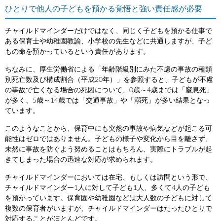
ひとりで他人の子どもを預かる覚悟と強い責任感が必要
チャイルドマインダーだけではなく、同じく子どもを預かる仕事で
ある保育士や幼稚園教諭、小学校の先生などに共通しますが、子ど
もの命を預かっているという責任があります。
ちなみに、厚生労働省による「年齢階級別にみた不慮の事故の種類
別死亡数及び構成割合（平成20年）」を参照すると、子どもが不慮
の事故で亡くなる場合の死因について、0歳～4歳までは「窒息死」
が多く、5歳～14歳では「交通事故」や「溺死」が多い結果となっ
ています。
このようなことから、保育中にも突然の事故や病気などが起こる可
能性はゼロではありません。子どもの様子や変化から目を離さず、
未然に事故を防ぐよう努めることはもちろん、実際にトラブルが起
きてしまった場合の迅速な対応が求められます。
チャイルドマインダーにおいては在宅、もしくは訪問という形で、
チャイルドマインダー1人に対して子ども1人、多くて4人の子ども
を預かっています。保育園や幼稚園などは大人数の子どもに対して
複数の保育者がいますが、チャイルドマインダーはたったひとりで
対応することがほとんどです。