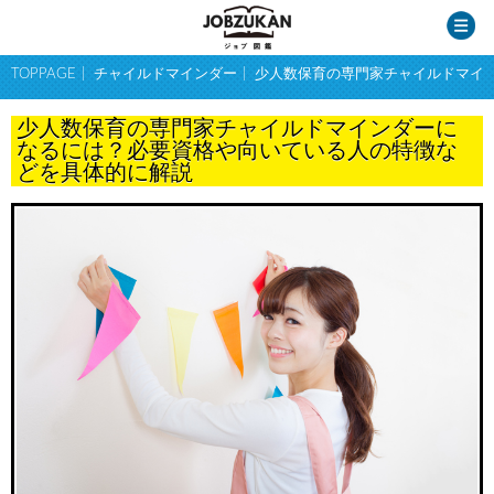
TOPPAGE
チャイルドマインダー
少人数保育の専門家チャイルドマイ
少人数保育の専門家チャイルドマインダーに
なるには？必要資格や向いている人の特徴な
どを具体的に解説