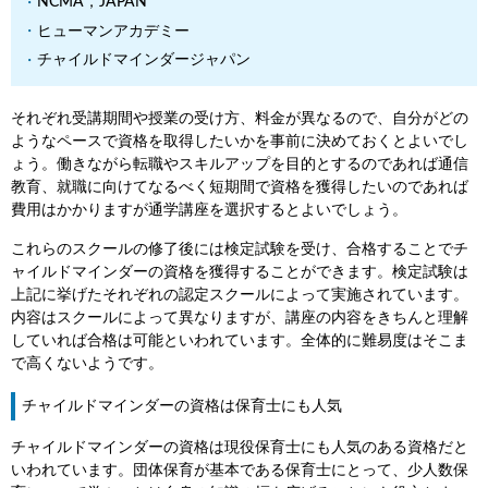
NCMA，JAPAN
ヒューマンアカデミー
チャイルドマインダージャパン
それぞれ受講期間や授業の受け方、料金が異なるので、自分がどの
ようなペースで資格を取得したいかを事前に決めておくとよいでし
ょう。働きながら転職やスキルアップを目的とするのであれば通信
教育、就職に向けてなるべく短期間で資格を獲得したいのであれば
費用はかかりますが通学講座を選択するとよいでしょう。
これらのスクールの修了後には検定試験を受け、合格することでチ
ャイルドマインダーの資格を獲得することができます。検定試験は
上記に挙げたそれぞれの認定スクールによって実施されています。
内容はスクールによって異なりますが、講座の内容をきちんと理解
していれば合格は可能といわれています。全体的に難易度はそこま
で高くないようです。
チャイルドマインダーの資格は保育士にも人気
チャイルドマインダーの資格は現役保育士にも人気のある資格だと
いわれています。団体保育が基本である保育士にとって、少人数保