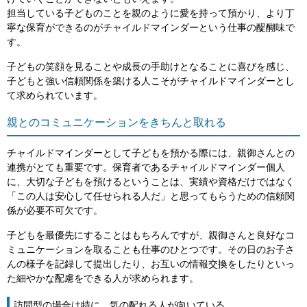
担当している子どものことを親のように愛を持って預かり、より丁
寧な保育ができるのがチャイルドマインダーという仕事の醍醐味で
す。
子どもの笑顔を見ることや成長の手助けとなることに喜びを感じ、
子どもと強い信頼関係を築ける人こそがチャイルドマインダーとし
て求められています。
親とのコミュニケーションをきちんと取れる
チャイルドマインダーとして子どもを預かる際には、親御さんとの
連携がとても重要です。保育者であるチャイルドマインダー個人
に、大切な子どもを預けるということは、実績や資格だけではなく
「この人は安心して任せられる人だ」と思ってもらうための信頼関
係が必要不可欠です。
子どもを最優先にすることはもちろんですが、親御さんと良好なコ
ミュニケーションを取ることも仕事のひとつです。その日のお子さ
んの様子を記録して提出したり、お互いの情報交換をしたりといっ
た細やかな配慮をできる人が求められます。
訪問型の場合は特に、気の配れる人が向いている