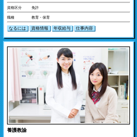
資格区分
免許
職種
教育・保育
なるには
資格情報
年収給与
仕事内容
養護教諭