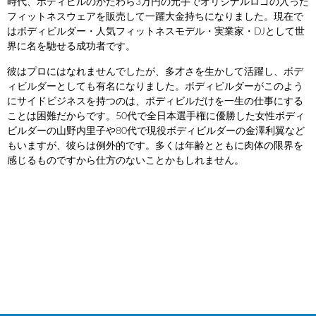
時代、ボディビルのかたわら3万円の元手でオリジナルロゴの入った
フィットネスウェアを販売して一躍大金持ちになりました。現在で
はボディビルダー・人気フィットネスモデル・実業家・DJとして世
界に名を馳せる成功者です。
彼はプロにはなれませんでしたが、多才さを生かして活躍し、ボデ
ィビルダーとしても有名になりました。ボディビルダーがこのよう
にサイドビジネスを持つのは、ボディビルだけを一生の仕事にする
ことは困難だからです。50代で全日本選手権に優勝した女性ボディ
ビルダーの山野内里子や80代で現役ボディビルダーの金澤利翼など
もいますが、彼らは例外的です。多くは年齢とともに肉体の限界を
感じるものですから仕方のないことかもしれません。