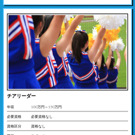
チアリーダー
年収
100万円～150万円
必要資格
必要資格なし
資格区分
資格なし