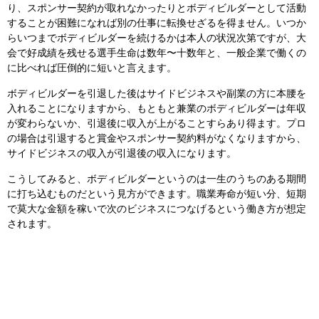
り、スポンサー契約が取れなかったりとボディビルダーとして活動
することが困難になれば別の仕事に転換せざるを得ません。いつか
らいつまでボディビルダーを続けるかは本人の状況次第ですが、大
会で好成績を残せる選手生命は数年〜十数年と、一般企業で働くの
に比べれば圧倒的に短いと言えます。
ボディビルダーを引退した後はサイドビジネスや副業の方に本腰を
入れることになりますから、もともと兼業のボディビルダーは年収
が変わらないか、引退後に収入が上がることすらあり得ます。プロ
の場合は引退すると賞金やスポンサー契約料がなくなりますから、
サイドビジネスの収入が引退後の収入になります。
こうしてみると、ボディビルダーというのは一生のうちのある期間
に打ち込むものだという見方ができます。職業寿命が短い分、短期
で莫大な金額を稼いで次のビジネスにつなげるという働き方が想定
されます。