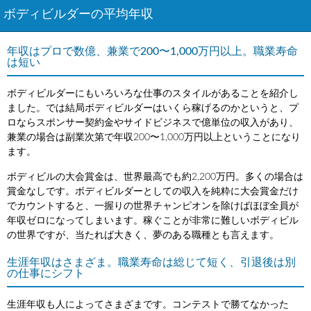
ボディビルダーの平均年収
年収はプロで数億、兼業で200〜1,000万円以上。職業寿命
は短い
ボディビルダーにもいろいろな仕事のスタイルがあることを紹介し
ました。では結局ボディビルダーはいくら稼げるのかというと、プ
ロならスポンサー契約金やサイドビジネスで億単位の収入があり、
兼業の場合は副業次第で年収200〜1,000万円以上ということになり
ます。
ボディビルの大会賞金は、世界最高でも約2,200万円。多くの場合は
賞金なしです。ボディビルダーとしての収入を純粋に大会賞金だけ
でカウントすると、一握りの世界チャンピオンを除けばほぼ全員が
年収ゼロになってしまいます。稼ぐことが非常に難しいボディビル
の世界ですが、当たれば大きく、夢のある職種とも言えます。
生涯年収はさまざま。職業寿命は総じて短く、引退後は別
の仕事にシフト
生涯年収も人によってさまざまです。コンテストで勝てなかった