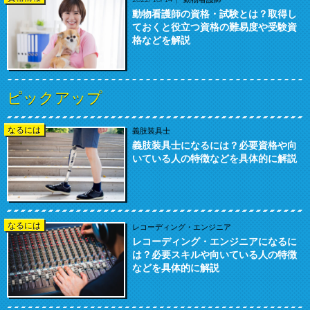
動物看護師の資格・試験とは？取得し
ておくと役立つ資格の難易度や受験資
格などを解説
ピックアップ
なるには
義肢装具士
義肢装具士になるには？必要資格や向
いている人の特徴などを具体的に解説
なるには
レコーディング・エンジニア
レコーディング・エンジニアになるに
は？必要スキルや向いている人の特徴
などを具体的に解説