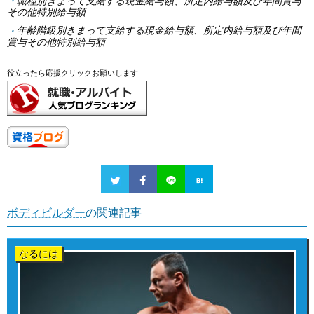
職種別きまって支給する現金給与額、所定内給与額及び年間賞与
その他特別給与額
年齢階級別きまって支給する現金給与額、所定内給与額及び年間
賞与その他特別給与額
役立ったら応援クリックお願いします
ボディビルダー
の関連記事
なるには