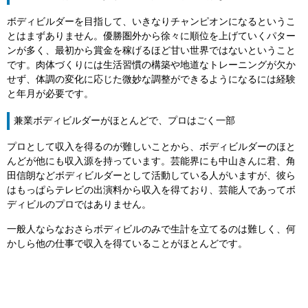
ボディビルダーを目指して、いきなりチャンピオンになるというこ
とはまずありません。優勝圏外から徐々に順位を上げていくパター
ンが多く、最初から賞金を稼げるほど甘い世界ではないということ
です。肉体づくりには生活習慣の構築や地道なトレーニングが欠か
せず、体調の変化に応じた微妙な調整ができるようになるには経験
と年月が必要です。
兼業ボディビルダーがほとんどで、プロはごく一部
プロとして収入を得るのが難しいことから、ボディビルダーのほと
んどが他にも収入源を持っています。芸能界にも中山きんに君、角
田信朗などボディビルダーとして活動している人がいますが、彼ら
はもっぱらテレビの出演料から収入を得ており、芸能人であってボ
ディビルのプロではありません。
一般人ならなおさらボディビルのみで生計を立てるのは難しく、何
かしら他の仕事で収入を得ていることがほとんどです。