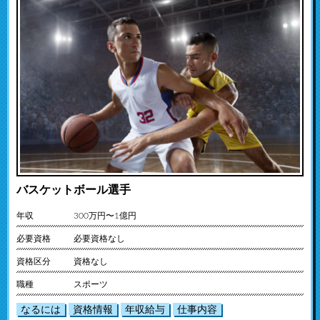
バスケットボール選手
年収
300万円〜1億円
必要資格
必要資格なし
資格区分
資格なし
職種
スポーツ
なるには
資格情報
年収給与
仕事内容