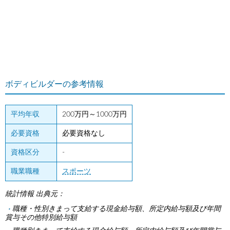
ボディビルダーの参考情報
平均年収
200万円～1000万円
必要資格
必要資格なし
資格区分
-
職業職種
スポーツ
統計情報 出典元：
職種・性別きまって支給する現金給与額、所定内給与額及び年間
賞与その他特別給与額