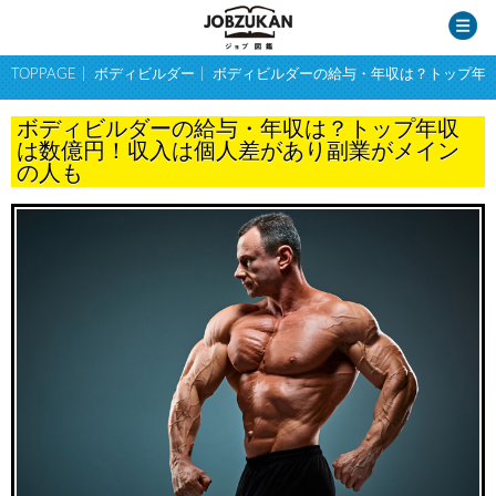
TOPPAGE
ボディビルダー
ボディビルダーの給与・年収は？トップ年
ボディビルダーの給与・年収は？トップ年収
は数億円！収入は個人差があり副業がメイン
の人も