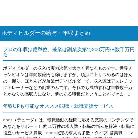
ボディビルダーの給与・年収まとめ
プロの年収は億単位、兼業は副業次第で200万円〜数千万円
も
ボディビルダーの収入は実力次第で大きく異なるものです。世界チ
ャンピオンは年間数億円も稼げますが、頂点に上りつめるのはほん
の一握り。ほとんどが兼業ボディビルダーで、収入源はアスレチッ
クトレーナーなどの副業のみです。それでも成功すれば年収数千万
とかなりの高収入になり、夢のある職種だということができます。
年収UPも可能なオススメ転職・就職支援サービス
doda（デューダ）は、転職活動の疑問に応える充実のコンテンツで
あなたをサポート！ 約10万件の求人数・転職の悩みを解決・転職に
役立つサービス満載・doda限定の求人も多数・タイプ: 営業職, エン