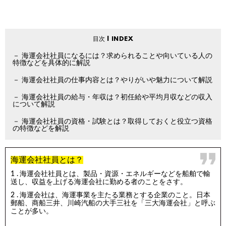
海運会社社員になるには？求められることや向いている人の
特徴などを具体的に解説
海運会社社員の仕事内容とは？やりがいや魅力について解説
海運会社社員の給与・年収は？初任給や平均月収などの収入
について解説
海運会社社員の資格・試験とは？取得しておくと役立つ資格
の特徴などを解説
海運会社社員とは？
海運会社社員とは、製品・資源・エネルギーなどを船舶で輸
送し、収益を上げる海運会社に勤める者のことをさす。
海運会社は、海運事業を主たる業務とする企業のこと。日本
郵船、商船三井、川崎汽船の大手三社を「三大海運会社」と呼ぶ
ことが多い。