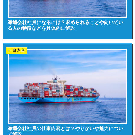
海運会社社員になるには？求められることや向いてい
る人の特徴などを具体的に解説
仕事内容
海運会社社員の仕事内容とは？やりがいや魅力につい
て解説