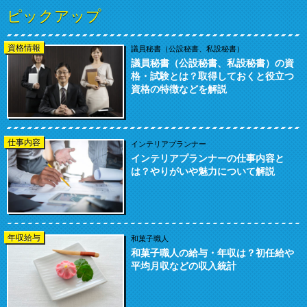
ピックアップ
資格情報
議員秘書（公設秘書、私設秘書）
議員秘書（公設秘書、私設秘書）の資
格・試験とは？取得しておくと役立つ
資格の特徴などを解説
仕事内容
インテリアプランナー
インテリアプランナーの仕事内容と
は？やりがいや魅力について解説
年収給与
和菓子職人
和菓子職人の給与・年収は？初任給や
平均月収などの収入統計