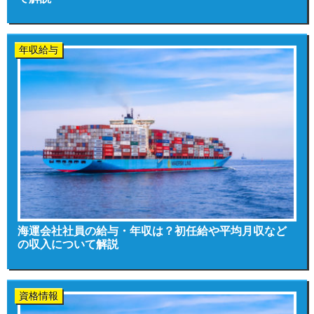
年収給与
海運会社社員の給与・年収は？初任給や平均月収など
の収入について解説
資格情報