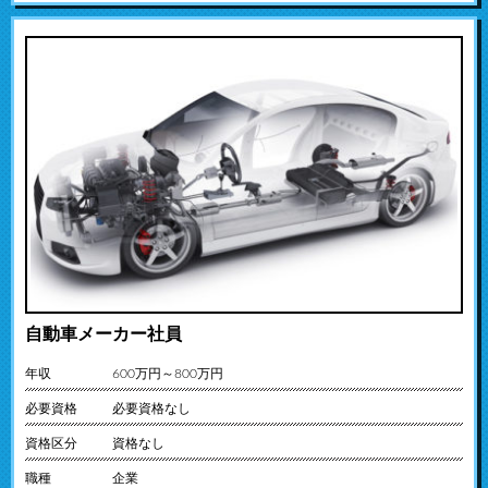
自動車メーカー社員
年収
600万円～800万円
必要資格
必要資格なし
資格区分
資格なし
職種
企業