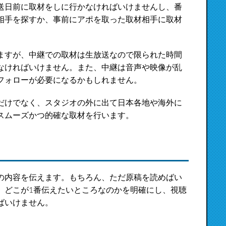
送日前に取材をしに行かなければいけませんし、番
相手を探すか、事前にアポを取った取材相手に取材
ますが、中継での取材は生放送なので限られた時間
なければいけません。また、中継は音声や映像が乱
フォローが必要になるかもしれません。
だけでなく、スタジオの外に出て日本各地や海外に
スムーズかつ的確な取材を行います。
の内容を伝えます。もちろん、ただ原稿を読めばい
、どこが1番伝えたいところなのかを明確にし、視聴
ばいけません。