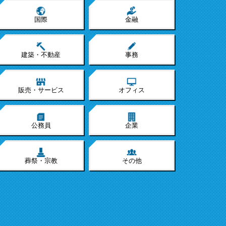
国際
金融
建築・不動産
事務
販売・サービス
オフィス
公務員
企業
葬祭・宗教
その他