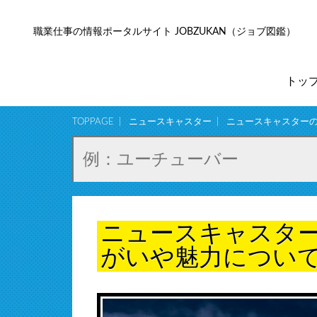
職業仕事の情報ポータルサイト JOBZUKAN（ジョブ図鑑）
トッ
TOPPAGE
ニュースキャスター
ニュースキャスター
ニュースキャスタ
がいや魅力につい