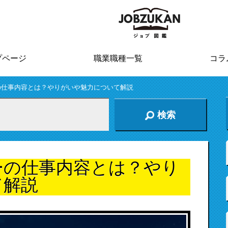
プページ
職業職種一覧
コラ
の仕事内容とは？やりがいや魅力について解説
検索
ーの仕事内容とは？やり
て解説