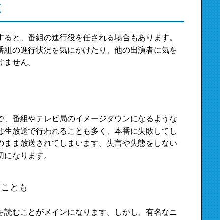
く
すると、番組の進行役を任される場合もあります。
番組の進行状況を気にかけたり、他の出演者に気を
けません。
で、番組やテレビ局のイメージダウンになるような
は生放送で行われることも多く、本番に失敗してし
のまま放送されてしまいます。失言や失態をしない
切になります。
ることも
を読むことがメインになります。しかし、有名なニ