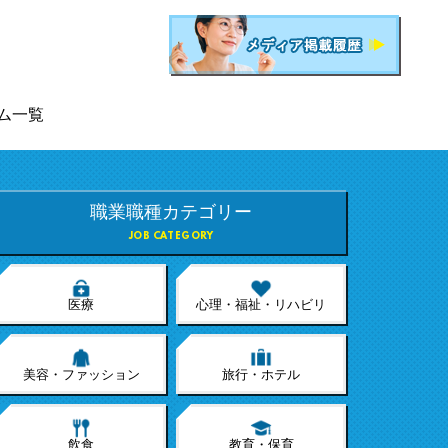
ム一覧
職業職種カテゴリー
JOB CATEGORY
医療
心理・福祉・リハビリ
美容・ファッション
旅行・ホテル
飲食
教育・保育