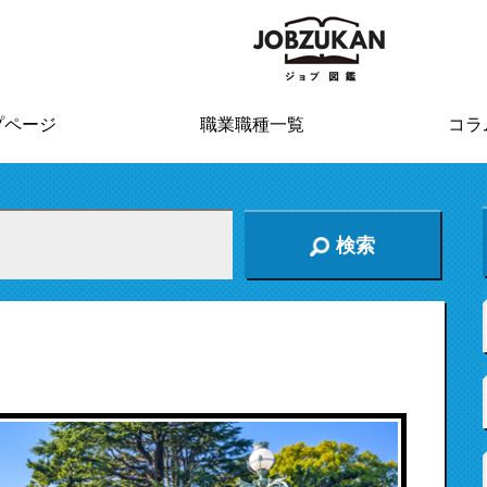
プページ
職業職種一覧
コラ
検索