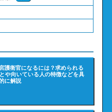
宮護衛官になるには？求められる
とや向いている人の特徴などを具
的に解説