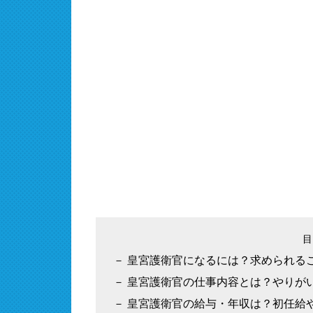
皇宮護衛官になるには？求められる
皇宮護衛官の仕事内容とは？やりが
皇宮護衛官の給与・年収は？初任給