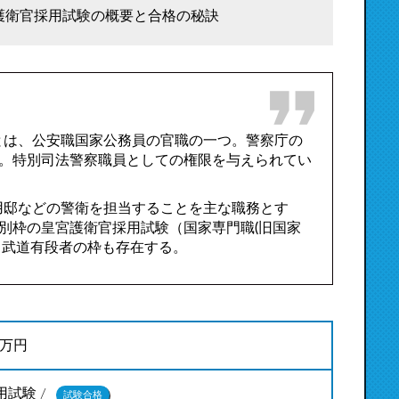
護衛官採用試験の概要と合格の秘訣
とは、公安職国家公務員の官職の一つ。警察庁の
。特別司法警察職員としての権限を与えられてい
用邸などの警衛を担当することを主な職務とす
別枠の皇宮護衛官採用試験（国家専門職(旧国家
、武道有段者の枠も存在する。
0万円
試験 /
試験合格