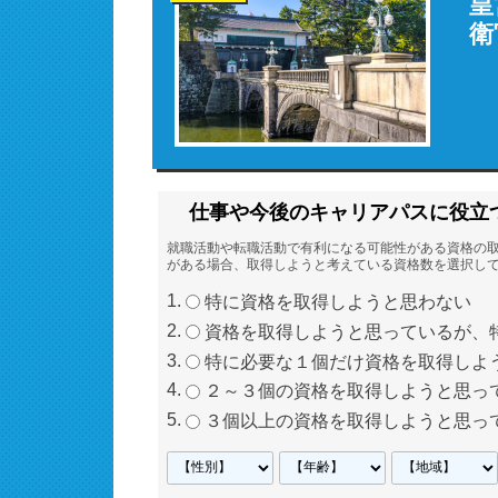
皇
衛
仕事や今後のキャリアパスに役立
就職活動や転職活動で有利になる可能性がある資格の
がある場合、取得しようと考えている資格数を選択し
特に資格を取得しようと思わない
資格を取得しようと思っているが、
特に必要な１個だけ資格を取得しよ
２～３個の資格を取得しようと思っ
３個以上の資格を取得しようと思っ