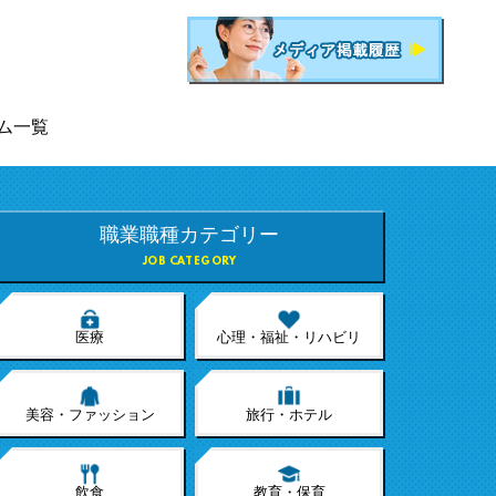
ム一覧
職業職種カテゴリー
JOB CATEGORY
医療
心理・福祉・リハビリ
美容・ファッション
旅行・ホテル
飲食
教育・保育