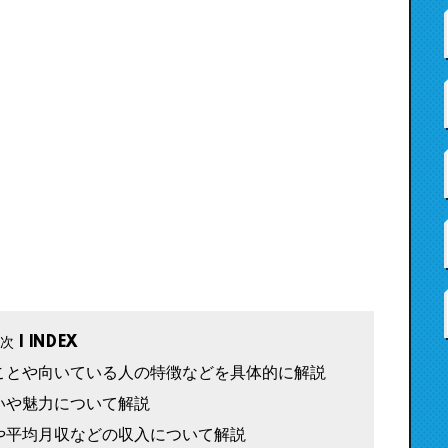
ことや向いている人の特徴などを具体的に解説
いや魅力について解説
や平均月収などの収入について解説