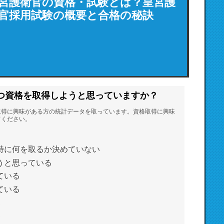
宮護衛官の資格・試験とは？皇宮護
官採用試験の概要と合格の秘訣
つ資格を取得しようと思っていますか？
取得に興味がある方の統計データを取っています。資格取得に興味
てください。
特に何を取るか決めていない
うと思っている
ている
ている