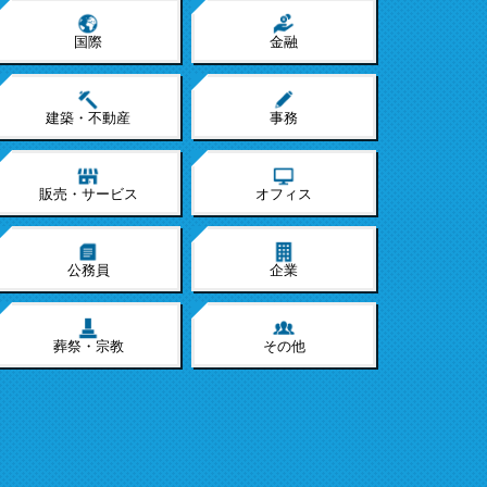
国際
金融
建築・不動産
事務
販売・サービス
オフィス
公務員
企業
葬祭・宗教
その他