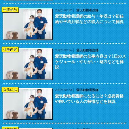
年収給与
2022/10/19
愛玩動物看護師
愛玩動物看護師の給与・年収は？初任
給や平均月収などの収入について解説
仕事内容
2022/10/14
愛玩動物看護師
愛玩動物看護師の仕事内容は？1日のス
ケジュール・やりがい・魅力などを解
説
なるには
2022/10/20
愛玩動物看護師
愛玩動物看護師になるには？必要資格
や向いている人の特徴などを解説