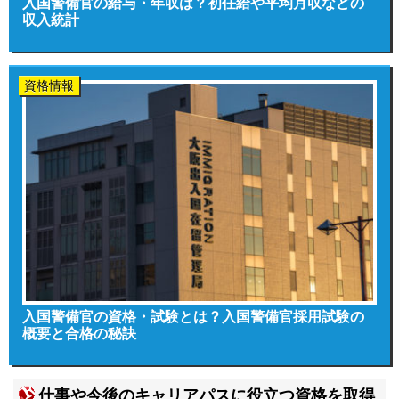
入国警備官の給与・年収は？初任給や平均月収などの
収入統計
資格情報
入国警備官の資格・試験とは？入国警備官採用試験の
概要と合格の秘訣
仕事や今後のキャリアパスに役立つ資格を取得