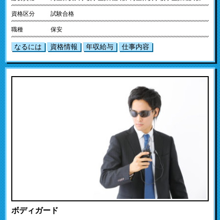
資格区分
試験合格
職種
保安
なるには
資格情報
年収給与
仕事内容
ボディガード