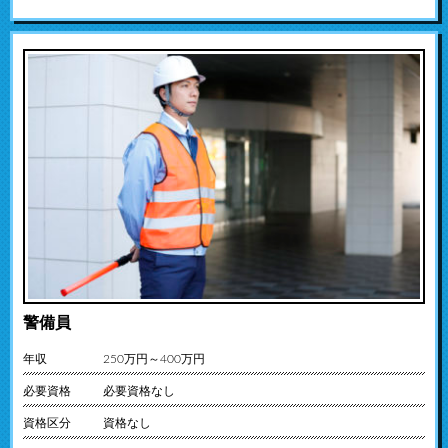
警備員
年収
250万円～400万円
必要資格
必要資格なし
資格区分
資格なし