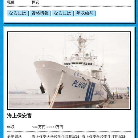
職種
保安
なるには
資格情報
なるには
年収給与
海上保安官
年収
500万円～800万円
必要資格
海上保安大学校学生採用試験 海上保安学校学生採用試験