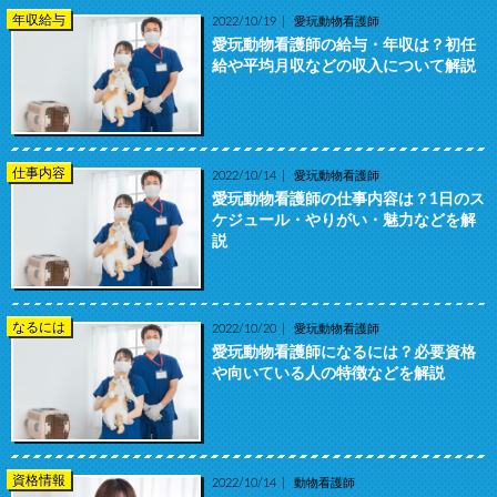
年収給与
2022/10/19
愛玩動物看護師
愛玩動物看護師の給与・年収は？初任
給や平均月収などの収入について解説
仕事内容
2022/10/14
愛玩動物看護師
愛玩動物看護師の仕事内容は？1日のス
ケジュール・やりがい・魅力などを解
説
なるには
2022/10/20
愛玩動物看護師
愛玩動物看護師になるには？必要資格
や向いている人の特徴などを解説
資格情報
2022/10/14
動物看護師