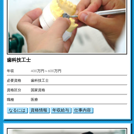
歯科技工士
年収
400万円～600万円
必要資格
歯科技工士
資格区分
国家資格
職種
医療
なるには
資格情報
年収給与
仕事内容