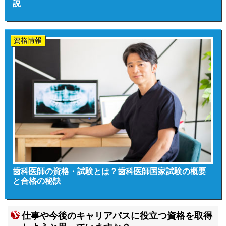
説
資格情報
歯科医師の資格・試験とは？歯科医師国家試験の概要
と合格の秘訣
仕事や今後のキャリアパスに役立つ資格を取得