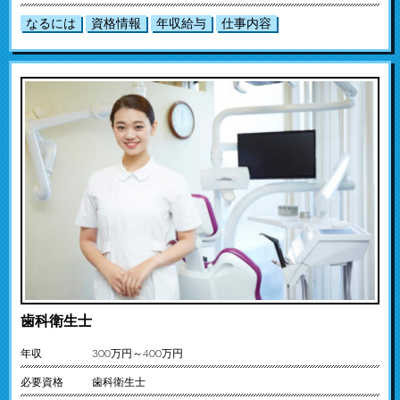
なるには
資格情報
年収給与
仕事内容
歯科衛生士
年収
300万円～400万円
必要資格
歯科衛生士