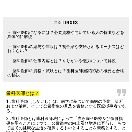
歯科医師になるには？必要資格や向いている人の特徴などを
具体的に解説
歯科医師の給与や年収は？初任給や支給されるボーナスはど
れくらい？
歯科医師の仕事内容とは？やりがいや魅力について解説
歯科医師の資格・試験とは？歯科医師国家試験の概要と合格
の秘訣
歯科医師とは？
歯科医師（しかいし）は、歯学に基づいて傷病の予防、診断
および治療、そして公衆衛生の普及を責務とする医療従事者であ
る。
歯科医師とは歯科医師法によって「専ら歯科医療及び保健指
導を掌ることによつて、公衆衛生の向上及び増進に寄与し、もつ
て国民の健康な生活を確保するものとすることを責務とする」と