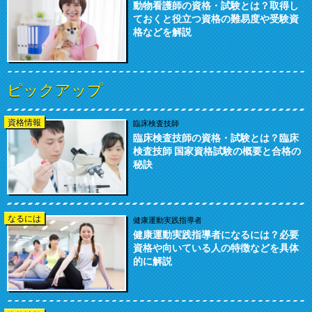
動物看護師の資格・試験とは？取得し
ておくと役立つ資格の難易度や受験資
格などを解説
ピックアップ
資格情報
臨床検査技師
臨床検査技師の資格・試験とは？臨床
検査技師 国家資格試験の概要と合格の
秘訣
なるには
健康運動実践指導者
健康運動実践指導者になるには？必要
資格や向いている人の特徴などを具体
的に解説