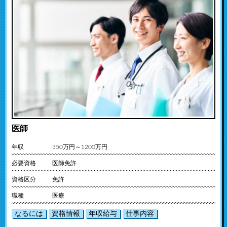
医師
年収
350万円～1200万円
必要資格
医師免許
資格区分
免許
職種
医療
なるには
資格情報
年収給与
仕事内容