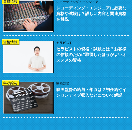
資格情報
レコーディング・エンジニア
レコーディング・エンジニアに必要な
資格や試験は？詳しい内容と関連資格
を解説
資格情報
セラピスト
セラピストの資格・試験とは？お客様
の信頼のために取得したほうがよいオ
ススメの資格
年収給与
映画監督
映画監督の給与・年収は？初任給やイ
ンセンティブ収入などについて解説