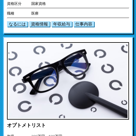
資格区分
国家資格
職種
医療
なるには
資格情報
年収給与
仕事内容
オプトメトリスト