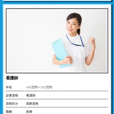
看護師
年収
400万円～520万円
必要資格
看護師
資格区分
国家資格
職種
医療