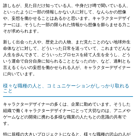
誰しもが、見た目だけ知っている人、中身だけ噂で聞いている人、
といったように一部の情報しかない人に対して、なんらかの想像
や、妄想を働かせることはあるかと思います。キャラクターデザイ
ナーには、そうした一部の限られた情報から想像を膨らませる力こ
そが求められます。
新しく出会った人や、歴史上の人物、まだ見たことのない地球外生
命体などに対して、どういった日常を送っていて、これまでどんな
人生を歩んできて、どういったプロセスを経て人生を全うし、どう
いう運命で自分自身に知られることとなったのか、など、過剰とも
言えるくらいの妄想を働かせられる人が、キャラクターデザイナー
に向いています。
様々な職種の人と、コミュニケーションがしっかり取れる
こと
キャラクターデザイナーの多くは、企業に勤めています。そうした
組織で働くキャラクターデザイナーにとって大切なのは、アニメや
ゲームなどの開発に携わる多様な職業の人たちとの意識の共有で
す。
特に規模の大きいプロジェクトになると、様々な職種の沢山の人が