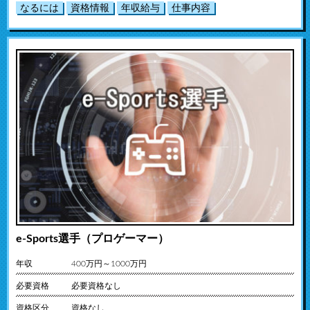
なるには
資格情報
年収給与
仕事内容
e-Sports選手（プロゲーマー）
年収
400万円～1000万円
必要資格
必要資格なし
資格区分
資格なし