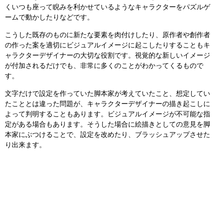
くいつも座って睨みを利かせているようなキャラクターをパズルゲ
ームで動かしたりなどです。
こうした既存のものに新たな要素を肉付けしたり、原作者や創作者
の作った案を適切にビジュアルイメージに起こしたりすることもキ
ャラクターデザイナーの大切な役割です。視覚的な新しいイメージ
が付加されるだけでも、非常に多くのことがわかってくるもので
す。
文字だけで設定を作っていた脚本家が考えていたこと、想定してい
たこととは違った問題が、キャラクターデザイナーの描き起こしに
よって判明することもあります。ビジュアルイメージが不可能な指
定がある場合もあります。そうした場合に絵描きとしての意見を脚
本家にぶつけることで、設定を改めたり、ブラッシュアップさせた
り出来ます。