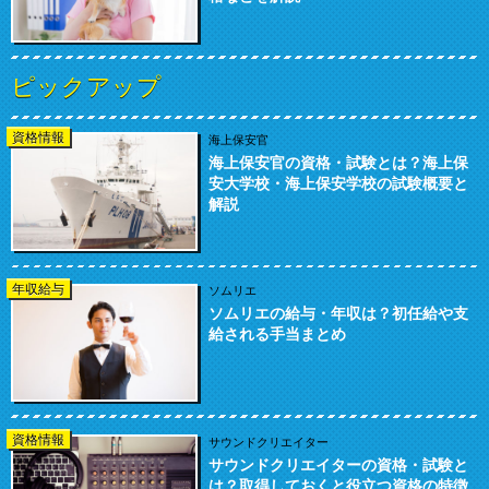
ピックアップ
資格情報
海上保安官
海上保安官の資格・試験とは？海上保
安大学校・海上保安学校の試験概要と
解説
年収給与
ソムリエ
ソムリエの給与・年収は？初任給や支
給される手当まとめ
資格情報
サウンドクリエイター
サウンドクリエイターの資格・試験と
は？取得しておくと役立つ資格の特徴