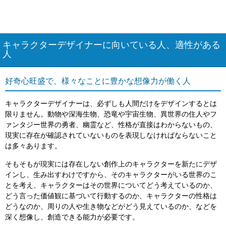
キャラクターデザイナーに向いている人、適性がある
人
好奇心旺盛で、様々なことに豊かな想像力が働く人
キャラクターデザイナーは、必ずしも人間だけをデザインするとは
限りません。動物や深海生物、恐竜や宇宙生物、異世界の住人やフ
ァンタジー世界の勇者、幽霊など、性格が直接はわからないもの、
現実に存在が確認されていないものを表現しなければならないこと
は多々あります。
そもそもが現実には存在しない創作上のキャラクターを新たにデザ
インし、生み出すわけですから、そのキャラクターがいる世界のこ
とを考え、キャラクターはその世界についてどう考えているのか、
どう言った価値観に基づいて行動するのか、キャラクターの性格は
どうなのか、周りの人や生き物などがどう見えているのか、などを
深く想像し、創造できる能力が必要です。