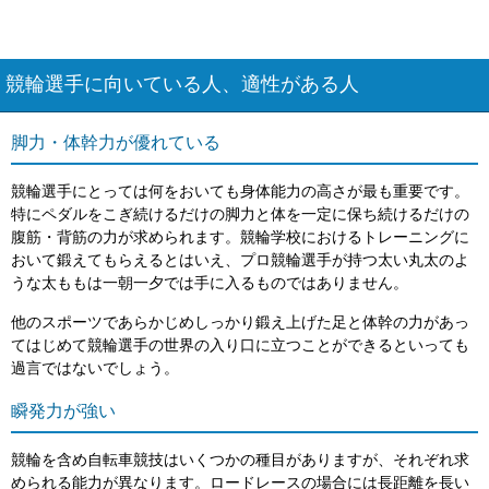
競輪選手に向いている人、適性がある人
脚力・体幹力が優れている
競輪選手にとっては何をおいても身体能力の高さが最も重要です。
特にペダルをこぎ続けるだけの脚力と体を一定に保ち続けるだけの
腹筋・背筋の力が求められます。競輪学校におけるトレーニングに
おいて鍛えてもらえるとはいえ、プロ競輪選手が持つ太い丸太のよ
うな太ももは一朝一夕では手に入るものではありません。
他のスポーツであらかじめしっかり鍛え上げた足と体幹の力があっ
てはじめて競輪選手の世界の入り口に立つことができるといっても
過言ではないでしょう。
瞬発力が強い
競輪を含め自転車競技はいくつかの種目がありますが、それぞれ求
められる能力が異なります。ロードレースの場合には長距離を長い