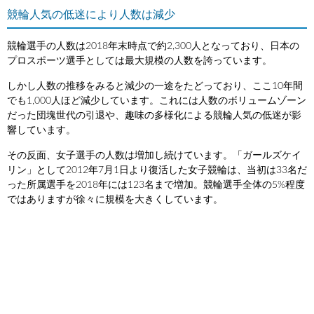
競輪人気の低迷により人数は減少
競輪選手の人数は2018年末時点で約2,300人となっており、日本の
プロスポーツ選手としては最大規模の人数を誇っています。
しかし人数の推移をみると減少の一途をたどっており、ここ10年間
でも1,000人ほど減少しています。これには人数のボリュームゾーン
だった団塊世代の引退や、趣味の多様化による競輪人気の低迷が影
響しています。
その反面、女子選手の人数は増加し続けています。「ガールズケイ
リン」として2012年7月1日より復活した女子競輪は、当初は33名だ
った所属選手を2018年には123名まで増加。競輪選手全体の5%程度
ではありますが徐々に規模を大きくしています。