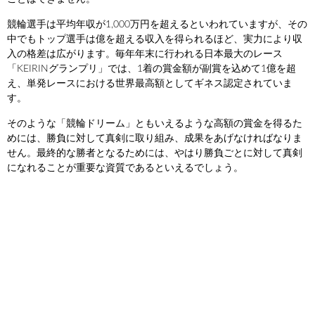
競輪選手は平均年収が1,000万円を超えるといわれていますが、その
中でもトップ選手は億を超える収入を得られるほど、実力により収
入の格差は広がります。毎年年末に行われる日本最大のレース
「KEIRINグランプリ」では、1着の賞金額が副賞を込めて1億を超
え、単発レースにおける世界最高額としてギネス認定されていま
す。
そのような「競輪ドリーム」ともいえるような高額の賞金を得るた
めには、勝負に対して真剣に取り組み、成果をあげなければなりま
せん。最終的な勝者となるためには、やはり勝負ごとに対して真剣
になれることが重要な資質であるといえるでしょう。