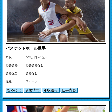
バスケットボール選手
年収
300万円〜1億円
必要資格
必要資格なし
資格区分
資格なし
職種
スポーツ
なるには
資格情報
年収給与
仕事内容