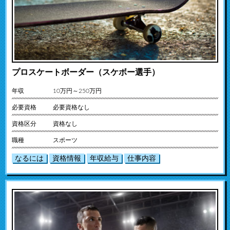
プロスケートボーダー（スケボー選手）
年収
10万円～250万円
必要資格
必要資格なし
資格区分
資格なし
職種
スポーツ
なるには
資格情報
年収給与
仕事内容