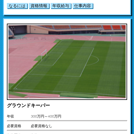
なるには
資格情報
年収給与
仕事内容
グラウンドキーパー
年収
300万円～400万円
必要資格
必要資格なし