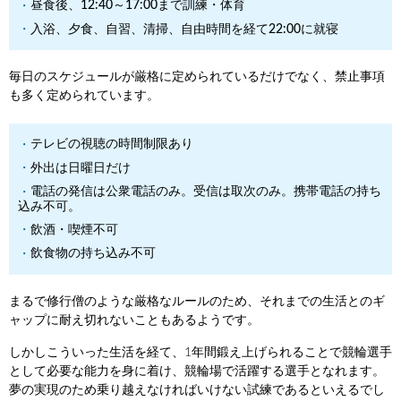
昼食後、12:40～17:00まで訓練・体育
入浴、夕食、自習、清掃、自由時間を経て22:00に就寝
毎日のスケジュールが厳格に定められているだけでなく、禁止事項
も多く定められています。
テレビの視聴の時間制限あり
外出は日曜日だけ
電話の発信は公衆電話のみ。受信は取次のみ。携帯電話の持ち
込み不可。
飲酒・喫煙不可
飲食物の持ち込み不可
まるで修行僧のような厳格なルールのため、それまでの生活とのギ
ャップに耐え切れないこともあるようです。
しかしこういった生活を経て、1年間鍛え上げられることで競輪選手
として必要な能力を身に着け、競輪場で活躍する選手となれます。
夢の実現のため乗り越えなければいけない試練であるといえるでし