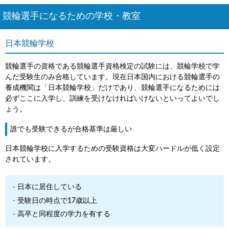
競輪選手になるための学校・教室
日本競輪学校
競輪選手の資格である競輪選手資格検定の試験には、競輪学校で学
んだ受験生のみ合格しています。現在日本国内における競輪選手の
養成機関は「日本競輪学校」だけであり、競輪選手になるためには
必ずここに入学し、訓練を受けなければいけないといってよいでし
ょう。
誰でも受験できるが合格基準は厳しい
日本競輪学校に入学するための受験資格は大変ハードルが低く設定
されています。
日本に居住している
受験日の時点で17歳以上
高卒と同程度の学力を有する