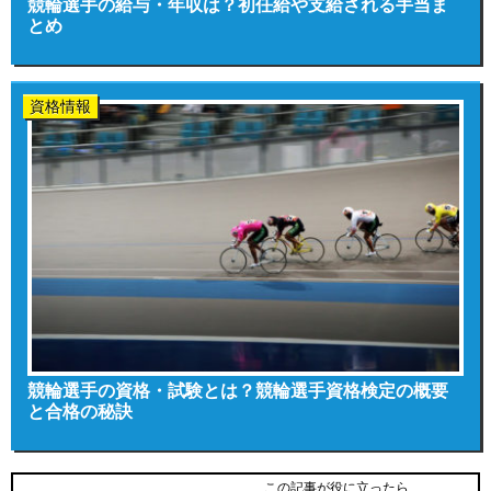
競輪選手の給与・年収は？初任給や支給される手当ま
とめ
資格情報
競輪選手の資格・試験とは？競輪選手資格検定の概要
と合格の秘訣
この記事が役に立ったら