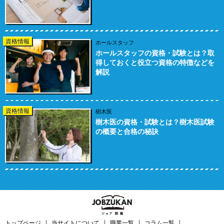
資格情報
ホールスタッフ
ホールスタッフの資格・試験とは？取
得しておくと役立つ資格の特徴などを
解説
資格情報
樹木医
樹木医の資格・試験とは？樹木医試験
の概要と合格の秘訣
トップページ
当サイトについて
職業一覧
コラム一覧