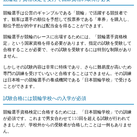
競輪選手は公営のギャンブルである「競輪」で活躍する競技者で
す。観客は選手の順位を予想して投票券である「車券」を購入し、
順位予想が的中すれば配当金を得ることができます。
競輪選手が競輪のレースに出場するためには、「競輪選手資格検
定」という国家資格を得る必要があります。指定の試験を受験して
合格することが必要で、その試験を受験するには特別な制限があり
ません。
しかしその試験内容は非常に特殊であり、さらに難易度が高いため
専門の訓練を受けていないと合格することはできません。その訓練
は日本唯一の競輪選手の養成機関である「日本競輪学校」で受ける
ことができます。
試験合格には競輪学校への入学が必須
競輪選手資格検定に合格するためには、「日本競輪学校」での訓練
が必須です。これまで男女合わせて110回を超える試験が行われて
きましたが、学校外からの受験者が合格したことは一例もありませ
ん。