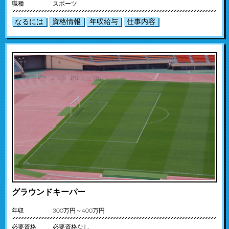
職種
スポーツ
なるには
資格情報
年収給与
仕事内容
グラウンドキーパー
年収
300万円～400万円
必要資格
必要資格なし