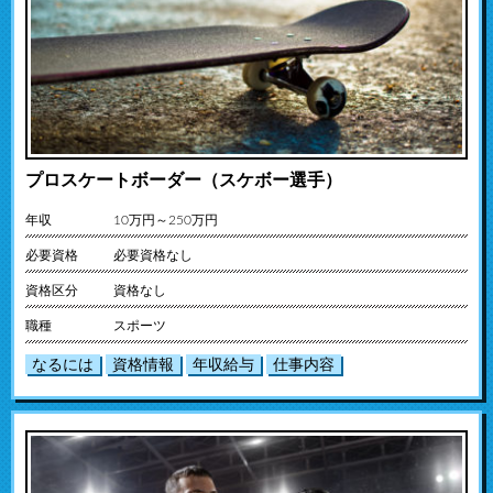
プロスケートボーダー（スケボー選手）
年収
10万円～250万円
必要資格
必要資格なし
資格区分
資格なし
職種
スポーツ
なるには
資格情報
年収給与
仕事内容