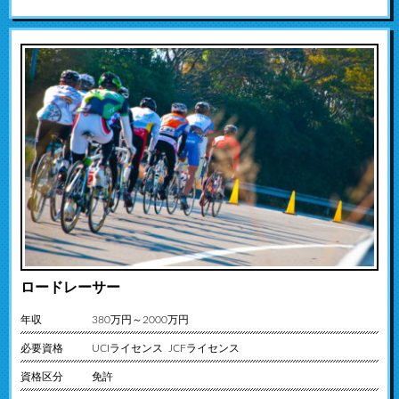
ロードレーサー
年収
380万円～2000万円
必要資格
UCIライセンス JCFライセンス
資格区分
免許