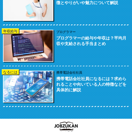
徴とやりがいや魅力について解説
年収給与
プログラマー
プログラマーの給与や年収は？平均月
収や支給される手当まとめ
なるには
携帯電話会社社員
携帯電話会社社員になるには？求めら
れることや向いている人の特徴などを
具体的に解説