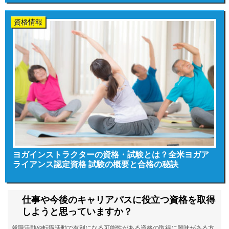
資格情報
ヨガインストラクターの資格・試験とは？全米ヨガア
ライアンス認定資格 試験の概要と合格の秘訣
仕事や今後のキャリアパスに役立つ資格を取得
しようと思っていますか？
就職活動や転職活動で有利になる可能性がある資格の取得に興味がある方