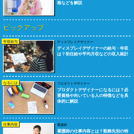
格などを解説
ピックアップ
年収給与
ディスプレイデザイナー
ディスプレイデザイナーの給与・年収
は？初任給や平均月収などの収入統計
なるには
プロダクトデザイナー
プロダクトデザイナーになるには？必
要資格や向いている人の特徴などを具
体的に解説
仕事内容
看護師
看護師の仕事内容とは？勤務先別の特