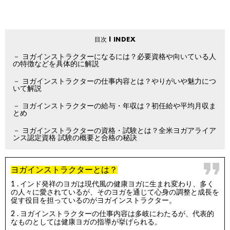
ヨガインストラクターになるには？必要資格や向いている人
の特徴などを具体的に解説
ヨガインストラクターの仕事内容とは？やりがいや魅力につ
いて解説
ヨガインストラクターの給与・年収は？初任給や平均月収ま
とめ
ヨガインストラクターの資格・試験とは？全米ヨガアライア
ンス認定資格 試験の概要と合格の秘訣
ヨガインストラクターとは？
インド発祥のヨガは現代風の健康ヨガに生まれ変わり、多く
の人々に愛されているが、そのヨガを通じて心身の調整と成長を
促す役目を担っているのがヨガインストラクター。
ヨガインストラクターの仕事内容は多岐にわたるが、代表的
なものとしては健康ヨガの指導が挙げられる。