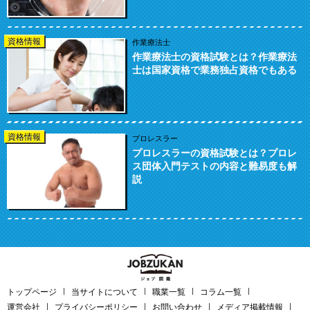
資格情報
作業療法士
作業療法士の資格試験とは？作業療法
士は国家資格で業務独占資格でもある
資格情報
プロレスラー
プロレスラーの資格試験とは？プロレ
ス団体入門テストの内容と難易度も解
説
トップページ
当サイトについて
職業一覧
コラム一覧
運営会社
プライバシーポリシー
お問い合わせ
メディア掲載情報