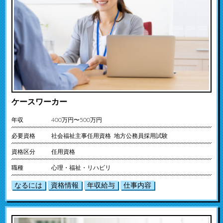
ケースワーカー
年収
400万円〜500万円
必要資格
社会福祉主事任用資格 地方公務員採用試験
資格区分
任用資格
職種
心理・福祉・リハビリ
なるには
資格情報
年収給与
仕事内容