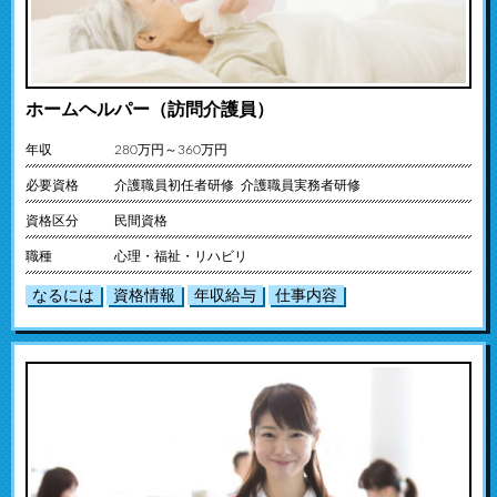
ホームヘルパー（訪問介護員）
年収
280万円～360万円
必要資格
介護職員初任者研修 介護職員実務者研修
資格区分
民間資格
職種
心理・福祉・リハビリ
なるには
資格情報
年収給与
仕事内容