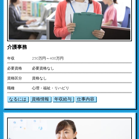
介護事務
年収
250万円～400万円
必要資格
必要資格なし
資格区分
資格なし
職種
心理・福祉・リハビリ
なるには
資格情報
年収給与
仕事内容