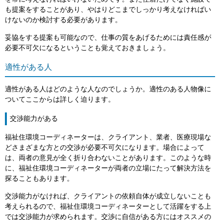
も提案をすることがあり、やはりどこまでしっかり考えなければい
けないのか検討する必要があります。
妥協をする提案も可能なので、仕事の質をあげるためには責任感が
必要不可欠になるということも覚えておきましょう。
適性がある人
適性がある人はどのような人なのでしょうか。適性のある人物像に
ついてここからは詳しく迫ります。
交渉能力がある
福祉住環境コーディネーターは、クライアント、業者、医療現場な
どさまざまな方との交渉が必要不可欠になります。場合によって
は、両者の意見が全く折り合わないことがあります。このような時
に、福祉住環境コーディネーターが両者の立場にたって解決方法を
探ることもあります。
交渉能力がなければ、クライアントの依頼自体が成立しないことも
考えられるので、福祉住環境コーディネーターとして活躍をする上
では交渉能力が求められます。交渉に自信がある方にはオススメの