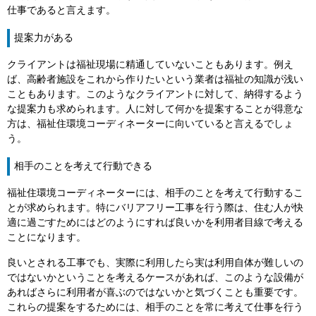
仕事であると言えます。
提案力がある
クライアントは福祉現場に精通していないこともあります。例え
ば、高齢者施設をこれから作りたいという業者は福祉の知識が浅い
こともあります。このようなクライアントに対して、納得するよう
な提案力も求められます。人に対して何かを提案することが得意な
方は、福祉住環境コーディネーターに向いていると言えるでしょ
う。
相手のことを考えて行動できる
福祉住環境コーディネーターには、相手のことを考えて行動するこ
とが求められます。特にバリアフリー工事を行う際は、住む人が快
適に過ごすためにはどのようにすれば良いかを利用者目線で考える
ことになります。
良いとされる工事でも、実際に利用したら実は利用自体が難しいの
ではないかということを考えるケースがあれば、このような設備が
あればさらに利用者が喜ぶのではないかと気づくことも重要です。
これらの提案をするためには、相手のことを常に考えて仕事を行う