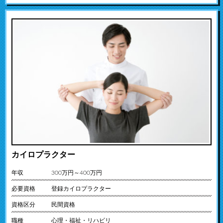
カイロプラクター
年収
300万円～400万円
必要資格
登録カイロプラクター
資格区分
民間資格
職種
心理・福祉・リハビリ