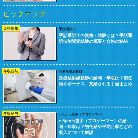
ピックアップ
資格情報
手話通訳士
手話通訳士の資格・試験とは？手話通
訳技能認定試験の概要と合格の秘訣
年収給与
診療放射線技師
診療放射線技師の給与・年収は？初任
給やボーナス、支給される手当まとめ
年収給与
e-Sports選手（プロゲーマー）
e-Sports選手（プロゲーマー）の給
与・年収は？初任給や平均月収などの
収入について解説