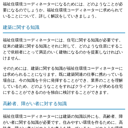
福祉住環境コーディネーターになるためには、どのようなことが必
要になるのでしょうか。福祉住環境コーディネーターに求められて
いることについて、詳しく解説をしていきましょう。
建築に関する知識
福祉住環境コーディネーターには、住宅に関する知識が必要です。
従来の建築に関する知識とそれに対して、どのような住居にするこ
とで依頼者にとって満足のいく建物になるのかを提案しなければい
けません。
そのためには、建築に関する知識が福祉住環境コーディネーターに
は求められることになります。既に建築関連の仕事に携わっている
場合は、今の知識を十分に発揮することができ、業界のことを理解
しているため、どのようなことをすればクライアントが求める住宅
にすることができるのかを独自に検討することができます。
高齢者、障がい者に対する知識
福祉住環境コーディネーターには建築の知識以外にも、高齢者、障
がい者に関する知識が必要です。住みやすい環境を作るために、高