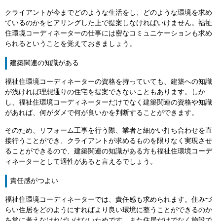
クライアントが今までどのような生活をし、どのような環境を求め
ているのかをヒアリングした上で提案しなければいけません。福祉
住環境コーディネーターの仕事には密なコミュニケーションも求め
られるということを覚えておきましょう。
建築関連の知識がある
福祉住環境コーディネーターの資格を持っていても、建築への知識
が浅ければ理想通りの住宅を提案できないこともあります。しか
し、福祉住環境コーディネーターだけでなく建築関連の資格や知識
があれば、何がダメで何が良いかを判断することができます。
そのため、リフォーム工事を行う際、業者と細かい打ち合わせを直
接行うことができ、クライアントが求めるものを限りなく実現させ
ることができるので、建築関連の知識がある方も福祉住環境コーデ
ィネーターとして適性があると言えるでしょう。
責任感がつよい
福祉住環境コーディネーターでは、責任感も求められます。住みづ
らい住居をどのようにすればより良い環境に整うことができるのか
を常に考えなければいけないためです。また住居だけでなく施設で