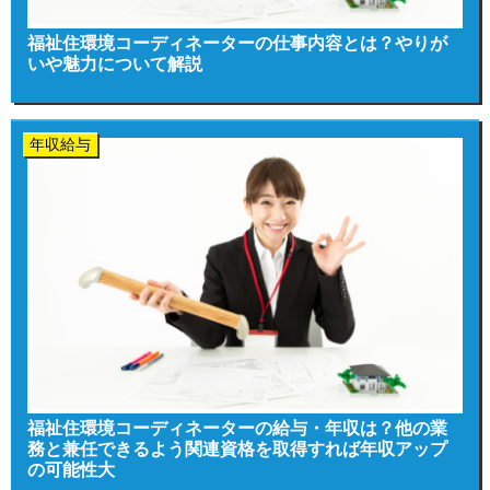
福祉住環境コーディネーターの仕事内容とは？やりが
いや魅力について解説
年収給与
福祉住環境コーディネーターの給与・年収は？他の業
務と兼任できるよう関連資格を取得すれば年収アップ
の可能性大