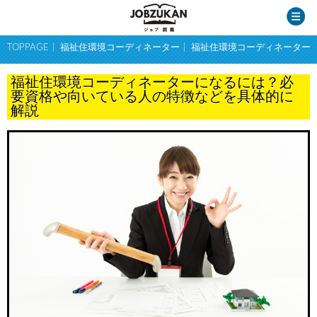
TOPPAGE
福祉住環境コーディネーター
福祉住環境コーディネーター
福祉住環境コーディネーターになるには？必
要資格や向いている人の特徴などを具体的に
解説