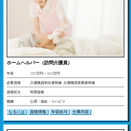
ホームヘルパー（訪問介護員）
年収
280万円～360万円
必要資格
介護職員初任者研修 介護職員実務者研修
資格区分
民間資格
職種
心理・福祉・リハビリ
なるには
資格情報
年収給与
仕事内容