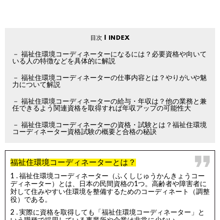
福祉住環境コーディネーターになるには？必要資格や向いて
いる人の特徴などを具体的に解説
福祉住環境コーディネーターの仕事内容とは？やりがいや魅
力について解説
福祉住環境コーディネーターの給与・年収は？他の業務と兼
任できるよう関連資格を取得すれば年収アップの可能性大
福祉住環境コーディネーターの資格・試験とは？福祉住環境
コーディネーター資格試験の概要と合格の秘訣
福祉住環境コーディネーターとは？
福祉住環境コーディネーター（ふくしじゅうかんきょうコー
ディネーター）とは、日本の民間資格の1つ。高齢者や障害者に
対して住みやすい住環境を整備するためのコーディネート（調整
役）である。
実際に資格を取得しても「福祉住環境コーディネーター」と