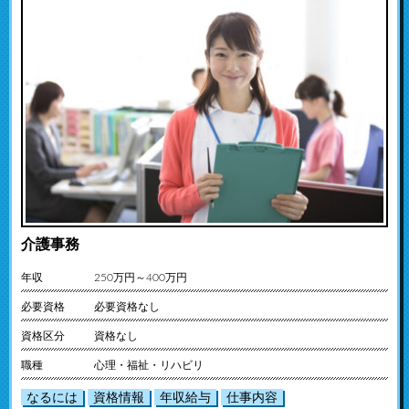
介護事務
年収
250万円～400万円
必要資格
必要資格なし
資格区分
資格なし
職種
心理・福祉・リハビリ
なるには
資格情報
年収給与
仕事内容