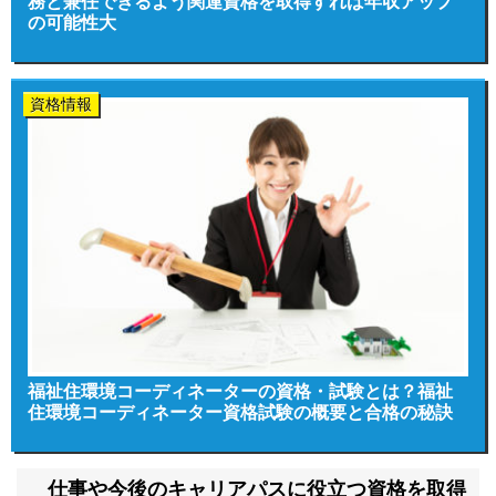
務と兼任できるよう関連資格を取得すれば年収アップ
の可能性大
資格情報
福祉住環境コーディネーターの資格・試験とは？福祉
住環境コーディネーター資格試験の概要と合格の秘訣
仕事や今後のキャリアパスに役立つ資格を取得