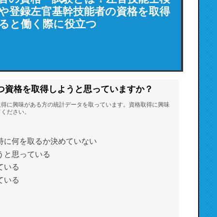
や登録左官基幹技能者の資格を取得
ると働く際に役立つ
つ資格を取得しようと思っていますか？
取得に興味がある方の統計データを取っています。資格取得に興味
てください。
特に何を取るか決めていない
うと思っている
ている
ている