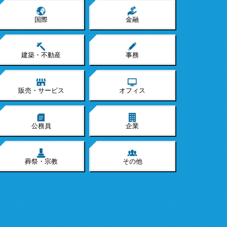
国際
金融
建築・不動産
事務
販売・サービス
オフィス
公務員
企業
葬祭・宗教
その他