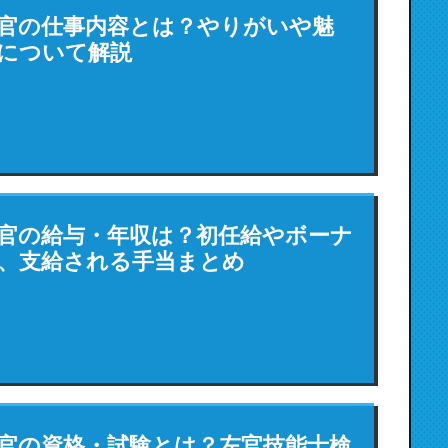
官の仕事内容とは？やりがいや魅
について解説
官の給与・年収は？初任給やボーナ
、支給される手当まとめ
官の資格・試験とは？左官技能士検