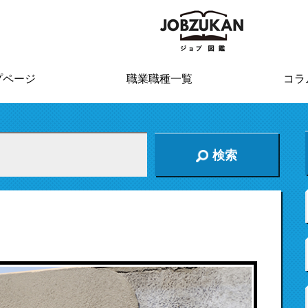
プページ
職業職種一覧
コラ
検索