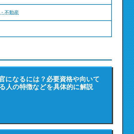
・不動産
官になるには？必要資格や向いて
る人の特徴などを具体的に解説