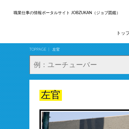
職業仕事の情報ポータルサイト JOBZUKAN（ジョブ図鑑）
トッ
TOPPAGE
左官
左官