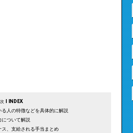
いる人の特徴などを具体的に解説
力について解説
ナス、支給される手当まとめ