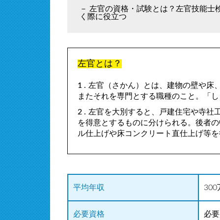
左官の資格・試験とは？左官技能士
く際に役立つ
左官とは？
左官（さかん）とは、建物の壁や床
またそれを専門とする職種のこと。「し
左官を大別すると、戸建住宅や寺社
を得意とするものに分けられる。後者の
ル仕上げや床コンクリート直仕上げ等を
平均年収
30
必要資格
必要