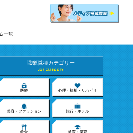
ム一覧
職業職種カテゴリー
JOB CATEGORY
医療
心理・福祉・リハビリ
美容・ファッション
旅行・ホテル
飲食
教育・保育