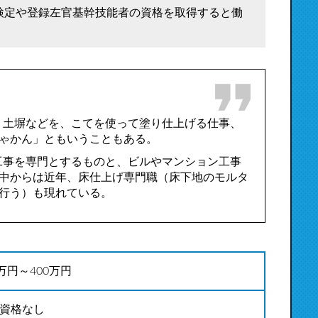
検定や登録左官基幹技能者の資格を取得すると働
、土塀などを、こてを使って塗り仕上げる仕事、
ゃかん」ともいうこともある。
工事を専門とするものと、ビルやマンション工事
中からは近年、床仕上げ専門職（床下地のモルタ
行う）も現れている。
0万円～400万円
資格なし