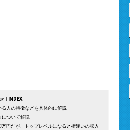
いる人の特徴などを具体的に解説
力について解説
000万円だが、トップレベルになると桁違いの収入