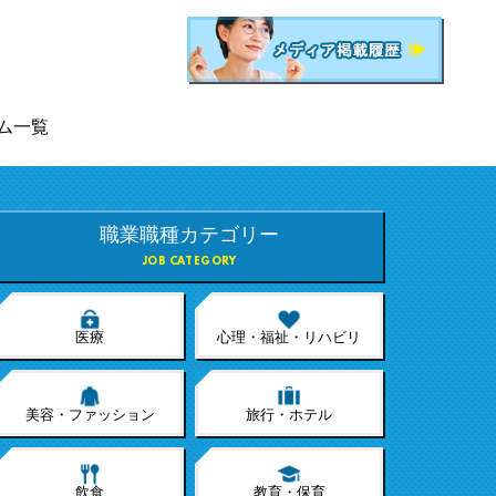
ム一覧
職業職種カテゴリー
JOB CATEGORY
医療
心理・福祉・リハビリ
美容・ファッション
旅行・ホテル
飲食
教育・保育