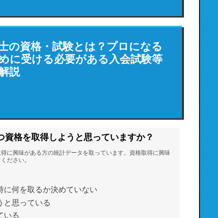
士の資格・試験とは？プロになる
めに受ける必要がある入会試験等
解説
つ資格を取得しようと思っていますか？
取得に興味がある方の統計データを取っています。資格取得に興味
てください。
特に何を取るか決めていない
うと思っている
ている