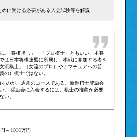
ために受ける必要がある入会試験等を解説
俗に「将棋指し」・「プロ棋士」ともいい、本将
では日本将棋連盟に所属し、棋戦に参加する者を
女流棋士」（女流のプロ）やアマチュアへの普
義の）棋士ではない。
指すのが、通常のコースである。新進棋士奨励会
い。 奨励会に入会するには、棋士の推薦が必要
ない。
万円～1000万円