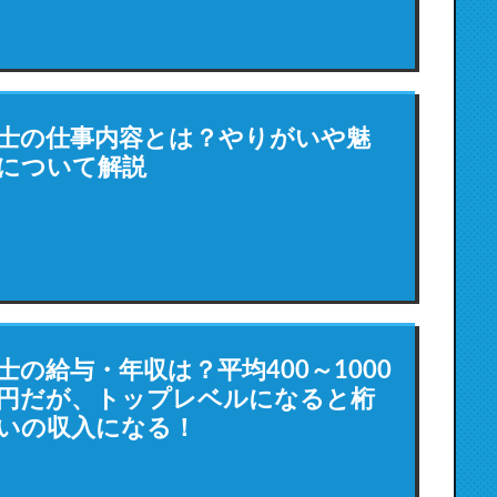
士の仕事内容とは？やりがいや魅
について解説
士の給与・年収は？平均400～1000
円だが、トップレベルになると桁
いの収入になる！