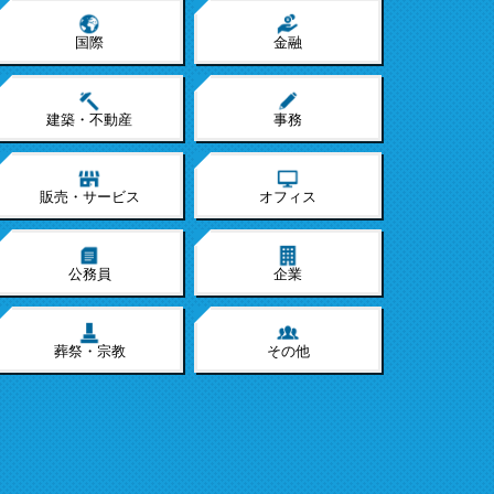
国際
金融
建築・不動産
事務
販売・サービス
オフィス
公務員
企業
葬祭・宗教
その他