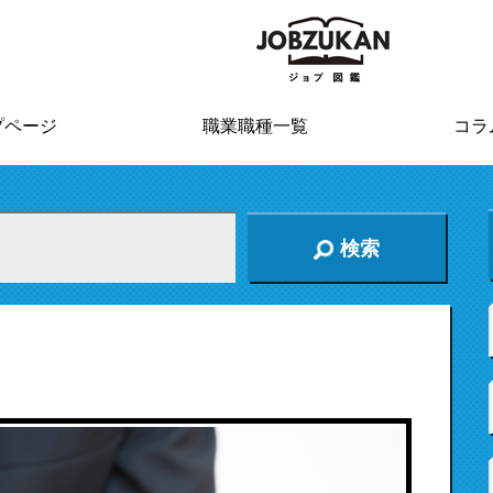
プページ
職業職種一覧
コラ
検索