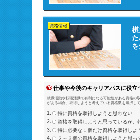
資格情報
棋
た
を
仕事や今後のキャリアパスに役立
就職活動や転職活動で有利になる可能性がある資格の
がある場合、取得しようと考えている資格数を選択し
特に資格を取得しようと思わない
資格を取得しようと思っているが、
特に必要な１個だけ資格を取得しよ
２～３個の資格を取得しようと思っ