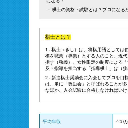
になる！
棋士の資格・試験とは？プロになる
棋士とは？
棋士（きし）は、将棋用語としては
棋を職業（専業）とする人のこと。現代
指す（狭義）。女性限定の制度による「
及・指導を担当する「指導棋士」は（狭
新進棋士奨励会に入会してプロを目
は、単に「奨励会」と呼ばれることが多
なほか、入会試験に合格しなければいけ
平均年収
400