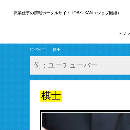
職業仕事の情報ポータルサイト JOBZUKAN（ジョブ図鑑）
トッ
TOPPAGE
棋士
棋士