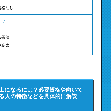
資格なし
ーツ
生善治
井聡太
士になるには？必要資格や向いて
る人の特徴などを具体的に解説