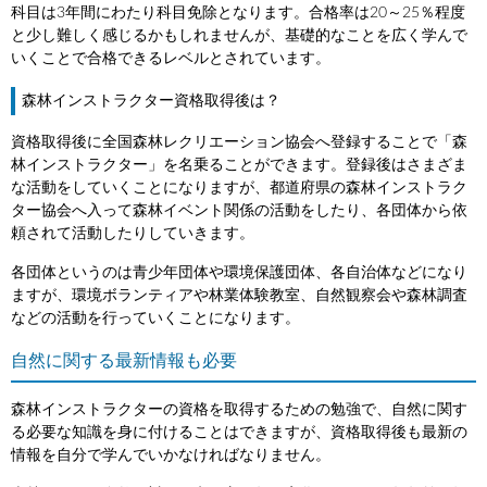
科目は3年間にわたり科目免除となります。合格率は20～25％程度
と少し難しく感じるかもしれませんが、基礎的なことを広く学んで
いくことで合格できるレベルとされています。
森林インストラクター資格取得後は？
資格取得後に全国森林レクリエーション協会へ登録することで「森
林インストラクター」を名乗ることができます。登録後はさまざま
な活動をしていくことになりますが、都道府県の森林インストラク
ター協会へ入って森林イベント関係の活動をしたり、各団体から依
頼されて活動したりしていきます。
各団体というのは青少年団体や環境保護団体、各自治体などになり
ますが、環境ボランティアや林業体験教室、自然観察会や森林調査
などの活動を行っていくことになります。
自然に関する最新情報も必要
森林インストラクターの資格を取得するための勉強で、自然に関す
る必要な知識を身に付けることはできますが、資格取得後も最新の
情報を自分で学んでいかなければなりません。