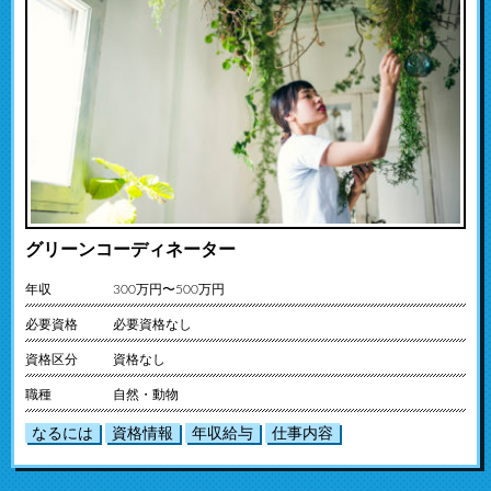
グリーンコーディネーター
年収
300万円〜500万円
必要資格
必要資格なし
資格区分
資格なし
職種
自然・動物
なるには
資格情報
年収給与
仕事内容