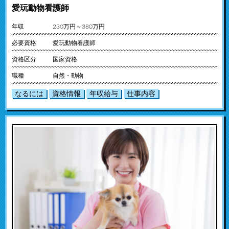
愛玩動物看護師
年収
230万円～380万円
必要資格
愛玩動物看護師
資格区分
国家資格
職種
自然・動物
なるには
資格情報
年収給与
仕事内容