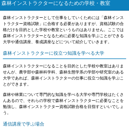
森林インストラクターになるための学校・教室
森林インストラクターとして仕事をしていくためには「森林インス
トラクター資格試験」に合格する必要がありますが、資格試験の合
格だけを目的とした学校や教室というものはありません。ここでは
森林インストラクターとなるために必要な知識を学ぶことができる
大学や通信講座、養成講座などについて紹介していきます。
森林インストラクターに役立つ知識を学べる大学
森林インストラクターになることを目的とした学校や教室はありま
せんが、農学部や森林科学科、森林生態学系の学部や研究室のある
大学であれば、森林インストラクターの仕事に役立つ知識を学ぶこ
とができます。
森林や林業について専門的な知識を学べる大学や専門学校はたくさ
んあるので、それらの学校で森林インストラクターに必要なことを
勉強し、森林インストラクター資格試験合格を目指すといいでしょ
う。
通信講座で学ぶ場合