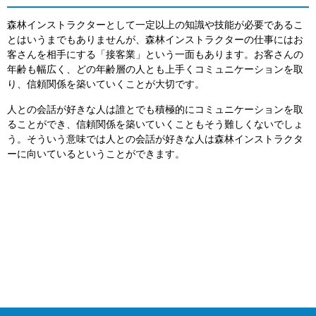
森林インストラクターとして一定以上の知識や技能が必要であるこ
とはいうまでもありませんが、森林インストラクターの仕事にはお
客さんを相手にする「接客業」という一面もあります。お客さんの
年齢も幅広く、どの年齢層の人とも上手くコミュニケーションを取
り、信頼関係を築いていくことが大切です。
人との会話が好きな人は誰とでも積極的にコミュニケーションを取
ることができ、信頼関係を築いていくこともそう難しくないでしょ
う。そういう意味では人との会話が好きな人は森林インストラクタ
ーに向いているということができます。