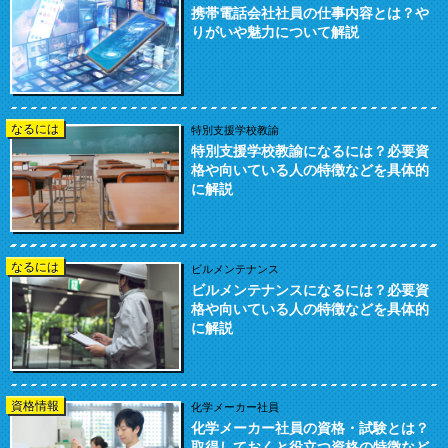
携帯電話会社社員の仕事内容とは？や
りがいや魅力について解説
なるには
特別支援学校教諭
特別支援学校教諭になるには？必要資
格や向いている人の特徴などを具体的
に解説
なるには
ビルメンテナンス
ビルメンテナンスになるには？必要資
格や向いている人の特徴などを具体的
に解説
資格情報
化学メーカー社員
化学メーカー社員の資格・試験とは？