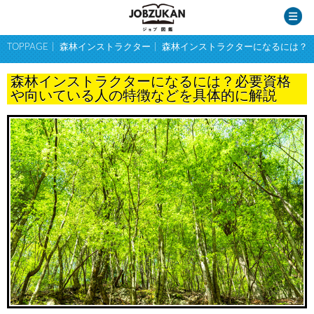
TOPPAGE
森林インストラクター
森林インストラクターになるには？
森林インストラクターになるには？必要資格
や向いている人の特徴などを具体的に解説