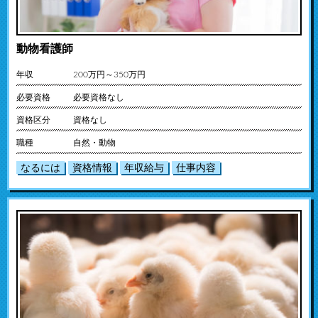
動物看護師
年収
200万円～350万円
必要資格
必要資格なし
資格区分
資格なし
職種
自然・動物
なるには
資格情報
年収給与
仕事内容