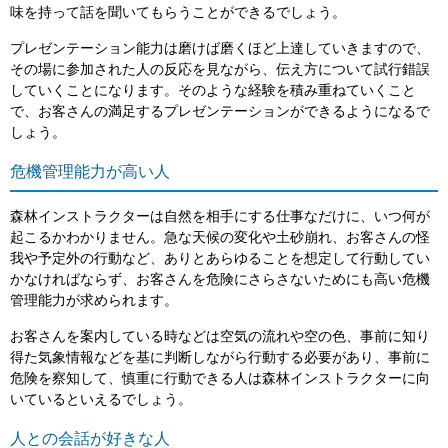
味を持って話を聞いてもらうことができるでしょう。
プレゼンテーション能力は磨けば磨くほど上達していきますので、
その場に参加された人の反応を見ながら、伝え方について試行錯誤
していくことになります。そのような経験を積み重ねていくこと
で、お客さんの満足するプレゼンテーションができるようになるで
しょう。
危機管理能力が高い人
森林インストラクターは自然を相手にする仕事なだけに、いつ何が
起こるかわかりません。急な天候の変化や土砂崩れ、お客さんの怪
我や予定外の行動など、ありとあらゆることを想定して行動してい
かなければならず、お客さんを危険にさらさないためにも高い危機
管理能力が求められます。
お客さんを案内している時などは空気の流れや空の色、事前に知り
得た気象情報などを基に判断しながら行動する必要があり、事前に
危険を察知して、慎重に行動できる人は森林インストラクターに向
いているといえるでしょう。
人との会話が好きな人