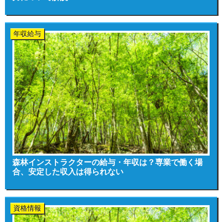
年収給与
森林インストラクターの給与・年収は？専業で働く場
合、安定した収入は得られない
資格情報