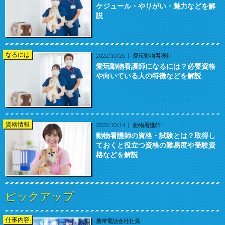
ケジュール・やりがい・魅力などを解
説
なるには
2022/10/20
愛玩動物看護師
愛玩動物看護師になるには？必要資格
や向いている人の特徴などを解説
資格情報
2022/10/14
動物看護師
動物看護師の資格・試験とは？取得し
ておくと役立つ資格の難易度や受験資
格などを解説
ピックアップ
仕事内容
携帯電話会社社員