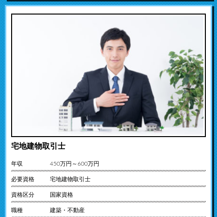
宅地建物取引士
年収
450万円～600万円
必要資格
宅地建物取引士
資格区分
国家資格
職種
建築・不動産