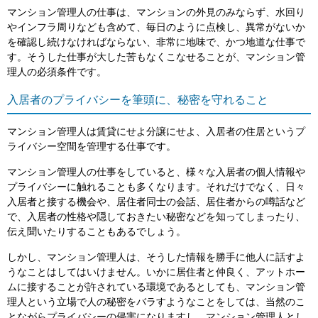
マンション管理人の仕事は、マンションの外見のみならず、水回り
やインフラ周りなども含めて、毎日のように点検し、異常がないか
を確認し続けなければならない、非常に地味で、かつ地道な仕事で
す。そうした仕事が大した苦もなくこなせることが、マンション管
理人の必須条件です。
入居者のプライバシーを筆頭に、秘密を守れること
マンション管理人は賃貸にせよ分譲にせよ、入居者の住居というプ
ライバシー空間を管理する仕事です。
マンション管理人の仕事をしていると、様々な入居者の個人情報や
プライバシーに触れることも多くなります。それだけでなく、日々
入居者と接する機会や、居住者同士の会話、居住者からの噂話など
で、入居者の性格や隠しておきたい秘密などを知ってしまったり、
伝え聞いたりすることもあるでしょう。
しかし、マンション管理人は、そうした情報を勝手に他人に話すよ
うなことはしてはいけません。いかに居住者と仲良く、アットホー
ムに接することが許されている環境であるとしても、マンション管
理人という立場で人の秘密をバラすようなことをしては、当然のこ
とながらプライバシーの侵害になりますし、マンション管理人とし