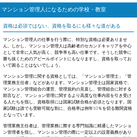
マンション管理人になるための学校・教室
資格は必須ではない、資格を取るにも様々な道がある
マンション管理人の仕事を行う際に、特別な資格は必要ありませ
ん。しかし、マンション管理人は高齢者のセカンドキャリアを中心
として非常に人気が高く、競争率も高い仕事です。そうした競争に
勝ち抜くためのアピールポイントにもなりますし、資格を取ってお
いて困ることはないでしょう。
マンション管理に関する資格としては、「マンション管理士」「管
理業務主任者」などがあります。マンション管理士は国家資格で、
マンション管理組合の運営、管理規約の見直し、管理組合に対する
助言など、マンション管理に関するより高度な仕事内容を引き受け
る人たちを指し、資格取得には国家試験合格が必須となります。国
家試験は誰でも受験可能な割に、合格率は例年10％を切る難関資格
となっています。
管理業務主任者は、管理業務に際する専門知識に精通したマンショ
ン管理者を指し、マンション管理の際に一定以上の設置義務があり