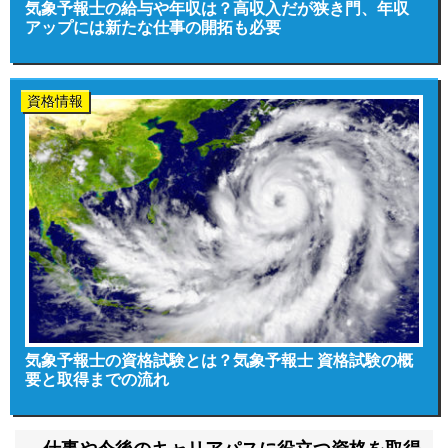
気象予報士の給与や年収は？高収入だが狭き門、年収
アップには新たな仕事の開拓も必要
資格情報
気象予報士の資格試験とは？気象予報士 資格試験の概
要と取得までの流れ