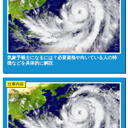
気象予報士になるには？必要資格や向いている人の特
徴などを具体的に解説
仕事内容