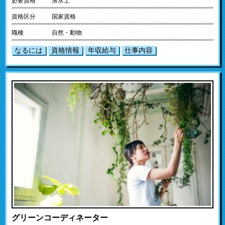
必要資格
潜水士
資格区分
国家資格
職種
自然・動物
なるには
資格情報
年収給与
仕事内容
グリーンコーディネーター