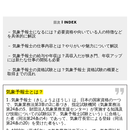
気象予報士になるには？必要資格や向いている人の特徴など
を具体的に解説
気象予報士の仕事内容とは？やりがいや魅力について解説
気象予報士の給与や年収は？高収入だが狭き門、年収アップ
には新たな仕事の開拓も必要
気象予報士の資格試験とは？気象予報士 資格試験の概要と
取得までの流れ
気象予報士とは？
気象予報士（きしょうよほうし）は、日本の国家資格の一つ
で、気象業務法第3章の2に基づき、指定試験機関（気象業務法
第24条の5、財団法人気象業務支援センター）が実施する知識及
び技能についての試験(以下、気象予報士試験という）に合格し
た者（同法第24条の4）であって、気象庁長官による登録（同法
第24条の20）を受けた者をいう。