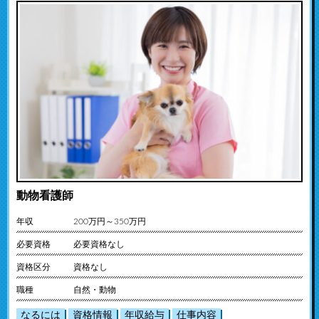
動物看護師
年収
200万円～350万円
必要資格
必要資格なし
資格区分
資格なし
職種
自然・動物
なるには
資格情報
年収給与
仕事内容