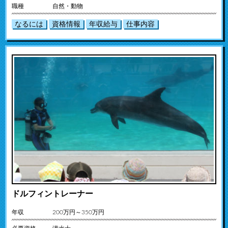
職種
自然・動物
なるには
資格情報
年収給与
仕事内容
ドルフィントレーナー
年収
200万円～350万円