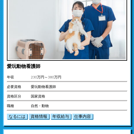
愛玩動物看護師
年収
230万円～380万円
必要資格
愛玩動物看護師
資格区分
国家資格
職種
自然・動物
なるには
資格情報
年収給与
仕事内容