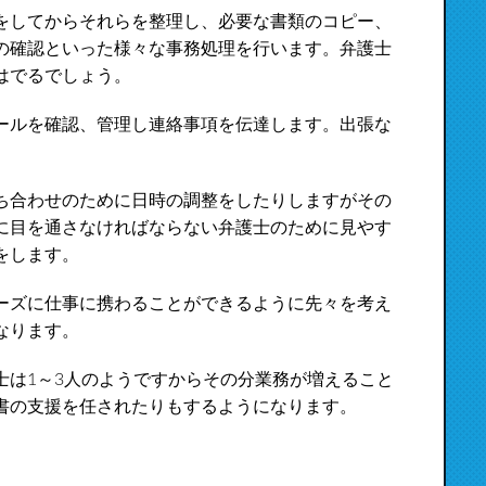
をしてからそれらを整理し、必要な書類のコピー、
の確認といった様々な事務処理を行います。弁護士
はでるでしょう。
ールを確認、管理し連絡事項を伝達します。出張な
ち合わせのために日時の調整をしたりしますがその
に目を通さなければならない弁護士のために見やす
をします。
ーズに仕事に携わることができるように先々を考え
なります。
士は1～3人のようですからその分業務が増えること
書の支援を任されたりもするようになります。