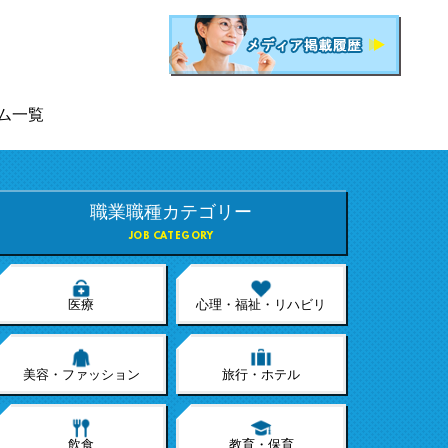
ム一覧
職業職種カテゴリー
JOB CATEGORY
医療
心理・福祉・リハビリ
美容・ファッション
旅行・ホテル
飲食
教育・保育