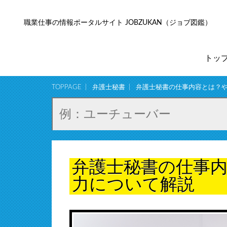
職業仕事の情報ポータルサイト JOBZUKAN（ジョブ図鑑）
トッ
TOPPAGE
弁護士秘書
弁護士秘書の仕事内容とは？
弁護士秘書の仕事
力について解説