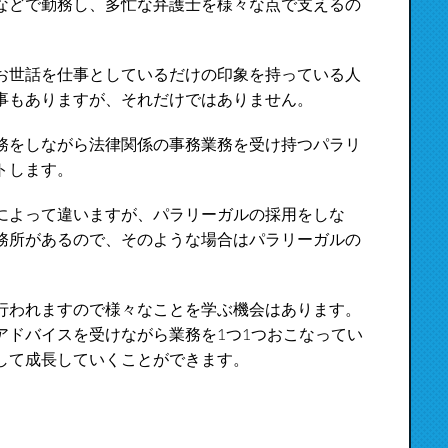
などで勤務し、多忙な弁護士を様々な点で支えるの
お世話を仕事としているだけの印象を持っている人
事もありますが、それだけではありません。
務をしながら法律関係の事務業務を受け持つパラリ
トします。
によって違いますが、パラリーガルの採用をしな
務所があるので、そのような場合はパラリーガルの
行われますので様々なことを学ぶ機会はあります。
アドバイスを受けながら業務を1つ1つおこなってい
して成長していくことができます。