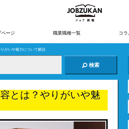
プページ
職業職種一覧
コラ
やりがいや魅力について解説
検索
内容とは？やりがいや魅