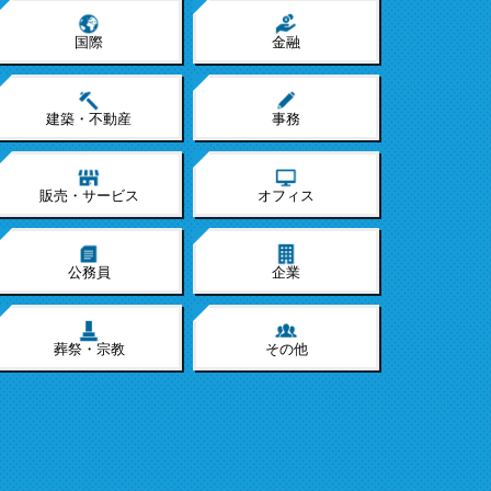
国際
金融
建築・不動産
事務
販売・サービス
オフィス
公務員
企業
葬祭・宗教
その他