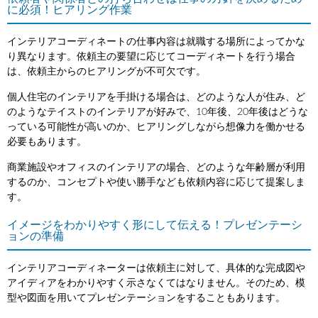
に必須！ヒアリング作業
インテリアコーディネートの仕事内容は就職する場所によってかな
り異なります。依頼主の要望に応じてコーディネートを行う場合
は、依頼主からのヒアリングが不可欠です。
個人住宅のインテリアを手掛ける場合は、どのような人が住み、ど
のようなテイストのインテリアが好みで、10年後、20年後はどうな
っている可能性が高いのか、ヒアリングしながら想像力を働かせる
必要もあります。
商業施設やオフィスのインテリアの場合、どのような年齢層が利用
するのか、コンセプトや使い勝手なども依頼内容に応じて提案しま
す。
イメージをわかりやすく形にして伝える！プレゼンテーシ
ョンの準備
インテリアコーディネーターは依頼主に対して、具体的な完成図や
アイディアをわかりやすく示さなくてはなりません。そのため、模
型や図面を用いてプレゼンテーションをすることもあります。