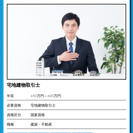
宅地建物取引士
年収
450万円～600万円
必要資格
宅地建物取引士
資格区分
国家資格
職種
建築・不動産