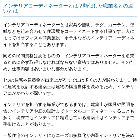
インテリアコーディネーターとは？類似した職業名との違
いとは
インテリアコーディネーターとは家具や照明、ラグ、カーテン、壁
紙などを組み合わせて住環境をコーディネートする仕事です。人に
よってはオフィスや商業施設、ホテルなどのインテリアコーディネ
イトを担当することもあります。
同名の民間資格はあるものの、インテリアコーディネーターを名乗
るために必ず取得しなければならない資格ではありません。そのた
め、仕事内容はあいまいな部分があります。
1つの住宅や建築物が出来上がるまでには多くの人が関わります。特
に建物を設計する建築士は建物の構造自体を決めるため、インテリ
アにかかわりが深いです。
インテリアを担当する職業ができるまでは、建築士が家具や照明を
含むインテリアや庭の設計までトータルコーディネートすることも
多く、現在でもインテリアに精通している建築士はインテリアまで
手掛けることがあります。
一般住宅のインテリアにもニーズの多様化が内装インテリアを決め