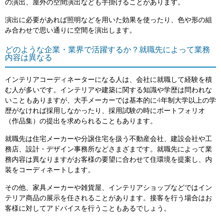
の演出、屋外の空間演出なども手掛けることがあります。
演出に必要があれば照明などを用いた効果を使ったり、色や形の組
み合わせで思い通りに空間を演出します。
どのような企業・業界で活躍するか？就職先によって業務
内容は異なる
インテリアコーディネーターになる人は、会社に就職して経験を積
む人が多いです。インテリアや建築に関する知識や学歴は問われな
いこともありますが、大手メーカーでは基本的に4年制大学以上の学
歴がなければ採用しなかったり、採用試験の時にポートフォリオ
（作品集）の提出を求められることもあります。
就職先は住宅メーカーや分譲住宅を扱う不動産会社、建設会社や工
務店、設計・デザイン事務所などさまざまです。就職先によって業
務内容は異なりますがお客様の要望に合わせて住環境を提案し、内
装をコーディネートします。
その他、家具メーカーや雑貨屋、インテリアショップなどではイン
テリア商品の展示を任されることがあります。接客を行う場合はお
客様に対してアドバイスを行うこともあるでしょう。