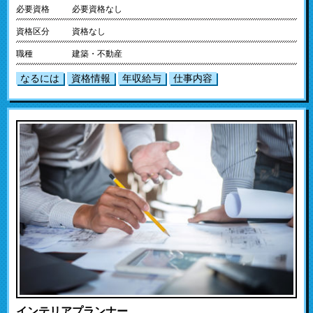
必要資格
必要資格なし
資格区分
資格なし
職種
建築・不動産
なるには
資格情報
年収給与
仕事内容
インテリアプランナー