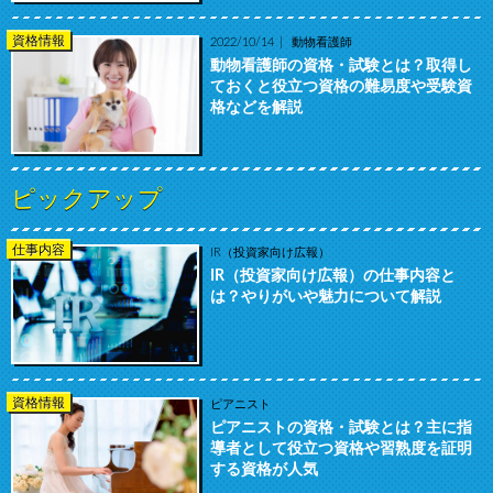
資格情報
2022/10/14
動物看護師
動物看護師の資格・試験とは？取得し
ておくと役立つ資格の難易度や受験資
格などを解説
ピックアップ
仕事内容
IR（投資家向け広報）
IR（投資家向け広報）の仕事内容と
は？やりがいや魅力について解説
資格情報
ピアニスト
ピアニストの資格・試験とは？主に指
導者として役立つ資格や習熟度を証明
する資格が人気