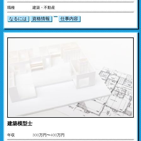
職種
建築・不動産
なるには
資格情報
仕事内容
建築模型士
年収
300万円〜400万円