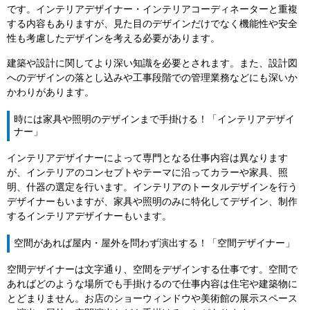
です。インテリアデザイナー・インテリアコーディネーターと重複
する内容もありますが、見た目のデザインだけでなく機能性や安全
性も考慮したデザインを考える必要があります。
建築や設計に関してより深い知識を必要とされます。また、設計図
へのデザインの落とし込みや工事段階での管理業務などにも深いか
かわりがあります。
時には家具や照明のデザインまで手掛ける！「インテリアデザイ
ナー」
インテリアデザイナーによって専門となる仕事内容は異なります
が、インテリアのコンセプトやテーマに沿ってカラーや家具、照
明、什器の選定を行います。インテリアのトータルデザインを行う
デザイナーもいますが、家具や照明のみに特化してデザイン、制作
するインテリアデザイナーもいます。
空間があれば屋内・屋外を問わず演出する！「空間デザイナー」
空間デザイナーは文字通り、空間をデザインする仕事です。空間で
あればどのような場所でも手掛けるので仕事内容は住宅や建築物に
とどまりません。お店のショーウィンドウや美術館の展示スペース