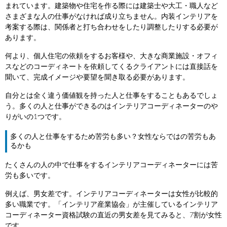
まれています。建築物や住宅を作る際には建築士や大工・職人など
さまざまな人の仕事がなければ成り立ちません。内装インテリアを
考案する際は、関係者と打ち合わせをしたり調整したりする必要が
あります。
何より、個人住宅の依頼をするお客様や、大きな商業施設・オフィ
スなどのコーディネートを依頼してくるクライアントには直接話を
聞いて、完成イメージや要望を聞き取る必要があります。
自分とは全く違う価値観を持った人と仕事をすることもあるでしょ
う。多くの人と仕事ができるのはインテリアコーディネーターのや
りがいの1つです。
多くの人と仕事をするため苦労も多い？女性ならではの苦労もあ
るかも
たくさんの人の中で仕事をするインテリアコーディネーターには苦
労も多いです。
例えば、男女差です。インテリアコーディネーターは女性が比較的
多い職業です。「インテリア産業協会」が主催しているインテリア
コーディネーター資格試験の直近の男女差を見てみると、7割が女性
です。