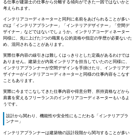
る仕事が建築士の仕事から分離する傾向ができた一因ではないかと
考えられます。
インテリアコーディネーターと同列に名前をあげられることが多い
のは「インテリアプランナー」「インテリアデザイナー」「空間デ
ザイナー」などではないでしょうか。インテリアコーディネーター
同様に、先に上げた3つの職業も公的資格や指定の学歴が必要ないた
め、混同されることがあります。
実際仕事内容の線引きは難しくはっきりとした定義があるわけでは
ありません。建築士が内装インテリアを担当していたのと同様に、
インテリアプランナーが空間デザインを手掛けたり、インテリアデ
ザイナーがインテリアコーディネーターと同様の仕事内容をこなす
こともあります。
実際に今までこなしてきた仕事内容や得意分野、所持資格などから
肩書を変えるフリーランスのインテリアコーディネーターもいるよ
うです。
設計から関わり、機能性や安全性にもこだわる「インテリアプラ
ンナー」
インテリアプランナーは建築物の設計段階から関与することが多い