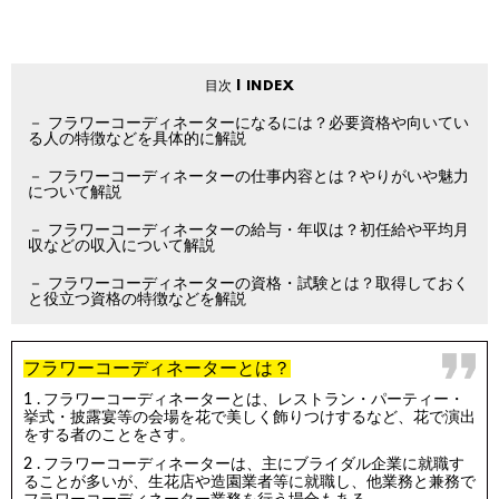
フラワーコーディネーターになるには？必要資格や向いてい
る人の特徴などを具体的に解説
フラワーコーディネーターの仕事内容とは？やりがいや魅力
について解説
フラワーコーディネーターの給与・年収は？初任給や平均月
収などの収入について解説
フラワーコーディネーターの資格・試験とは？取得しておく
と役立つ資格の特徴などを解説
フラワーコーディネーターとは？
フラワーコーディネーターとは、レストラン・パーティー・
挙式・披露宴等の会場を花で美しく飾りつけするなど、花で演出
をする者のことをさす。
フラワーコーディネーターは、主にブライダル企業に就職す
ることが多いが、生花店や造園業者等に就職し、他業務と兼務で