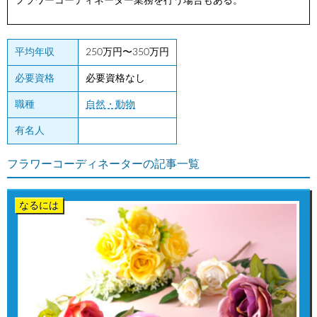
フラワーコーディネーター業務を行う場合もある。
平均年収
250万円〜350万円
必要資格
必要資格なし
職種
自然・動物
有名人
フラワーコーディネーターの記事一覧
なるには