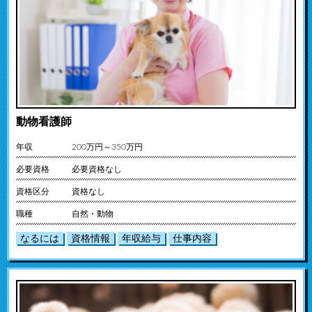
動物看護師
年収
200万円～350万円
必要資格
必要資格なし
資格区分
資格なし
職種
自然・動物
なるには
資格情報
年収給与
仕事内容