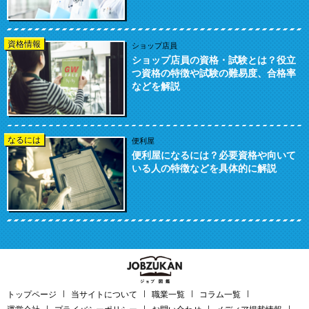
資格情報
ショップ店員
ショップ店員の資格・試験とは？役立
つ資格の特徴や試験の難易度、合格率
などを解説
なるには
便利屋
便利屋になるには？必要資格や向いて
いる人の特徴などを具体的に解説
トップページ
当サイトについて
職業一覧
コラム一覧