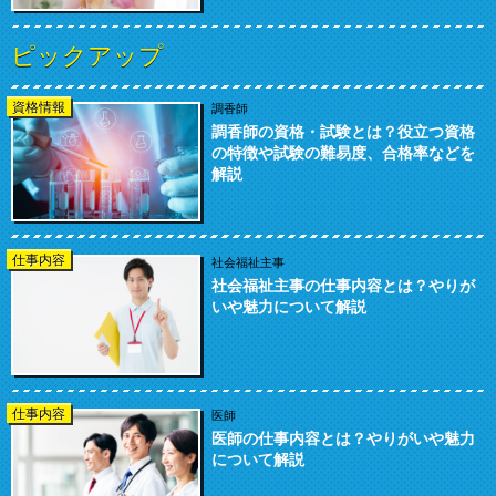
ピックアップ
資格情報
調香師
調香師の資格・試験とは？役立つ資格
の特徴や試験の難易度、合格率などを
解説
仕事内容
社会福祉主事
社会福祉主事の仕事内容とは？やりが
いや魅力について解説
仕事内容
医師
医師の仕事内容とは？やりがいや魅力
について解説