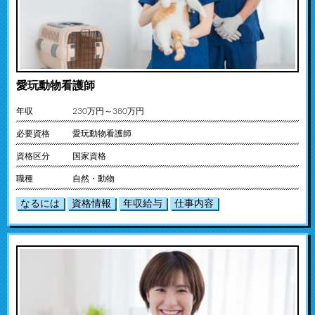
愛玩動物看護師
年収
230万円～380万円
必要資格
愛玩動物看護師
資格区分
国家資格
職種
自然・動物
なるには
資格情報
年収給与
仕事内容