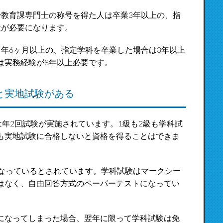
で教育課専門士の称号を得た人は卒業3年以上の、指
験が必要になります。
年6ヶ月以上の、指定学科を卒業した場合は3年以上
は実務経験が8年以上必要です。
と実地試験がある
は年2回試験が実施されています。1級も2級も学科試
も実地試験に合格しないと資格を得ることはできま
になっているとされています。学科試験はマークシー
はなく、自由回答方式のペーパーテストになってい
になってしまった場合、翌年に限って学科試験は免