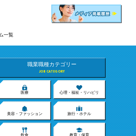
ム一覧
職業職種カテゴリー
JOB CATEGORY
医療
心理・福祉・リハビリ
美容・ファッション
旅行・ホテル
飲食
教育・保育