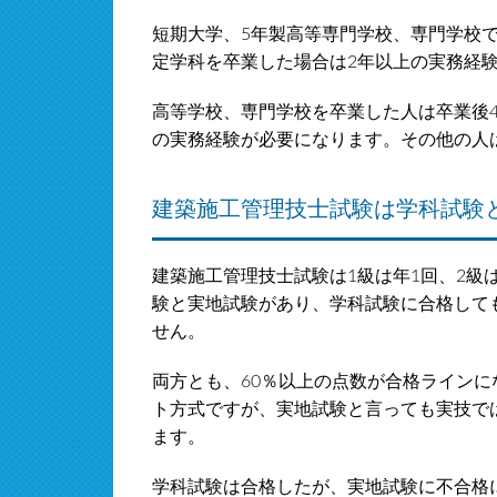
短期大学、5年製高等専門学校、専門学校
定学科を卒業した場合は2年以上の実務経
高等学校、専門学校を卒業した人は卒業後4
の実務経験が必要になります。その他の人
建築施工管理技士試験は学科試験
建築施工管理技士試験は1級は年1回、2級
験と実地試験があり、学科試験に合格して
せん。
両方とも、60％以上の点数が合格ライン
ト方式ですが、実地試験と言っても実技で
ます。
学科試験は合格したが、実地試験に不合格