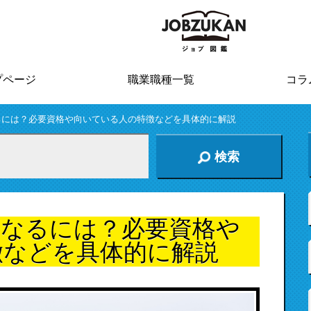
プページ
職業職種一覧
コラ
るには？必要資格や向いている人の特徴などを具体的に解説
検索
になるには？必要資格や
徴などを具体的に解説