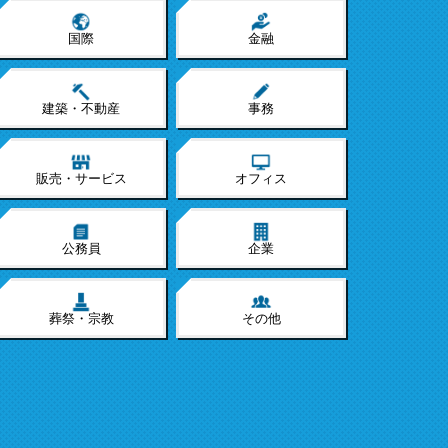
国際
金融
建築・不動産
事務
販売・サービス
オフィス
公務員
企業
葬祭・宗教
その他