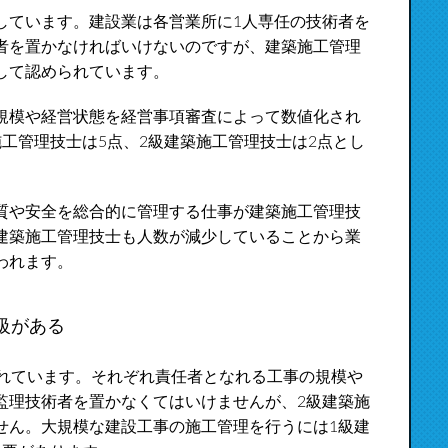
しています。建設業は各営業所に1人専任の技術者を
者を置かなければいけないのですが、建築施工管理
して認められています。
規模や経営状態を経営事項審査によって数値化され
工管理技士は5点、2級建築施工管理技士は2点とし
質や安全を総合的に管理する仕事が建築施工管理技
建築施工管理技士も人数が減少していることから業
われます。
級がある
かれています。それぞれ責任者となれる工事の規模や
監理技術者を置かなくてはいけませんが、2級建築施
せん。大規模な建設工事の施工管理を行うには1級建