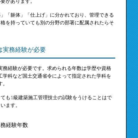
必要があります。
築」「躯体」「仕上げ」に分かれており、管理できる
資格を持っていても別の分野の部署に配属されたらそ
は実務経験が必要
実務経験が必要です。求められる年数は学歴や資格
工学科など国土交通省令によって指定された学科を
す。
くても1級建築施工管理技士の試験をうけることはで
もいます。
実務経験年数