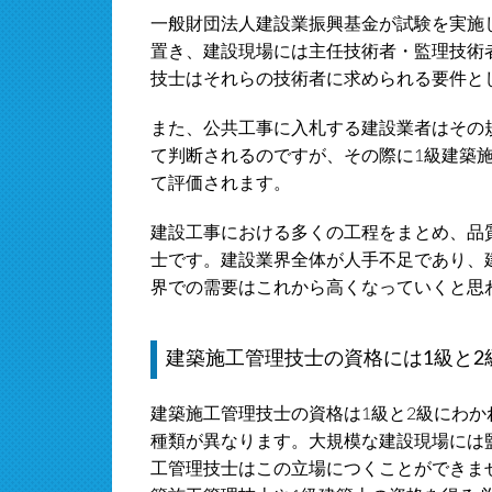
一般財団法人建設業振興基金が試験を実施
置き、建設現場には主任技術者・監理技術
技士はそれらの技術者に求められる要件と
また、公共工事に入札する建設業者はその
て判断されるのですが、その際に1級建築施
て評価されます。
建設工事における多くの工程をまとめ、品
士です。建設業界全体が人手不足であり、
界での需要はこれから高くなっていくと思
建築施工管理技士の資格には1級と2
建築施工管理技士の資格は1級と2級にわ
種類が異なります。大規模な建設現場には
工管理技士はこの立場につくことができま