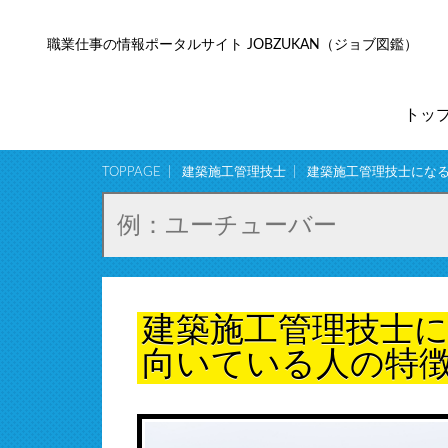
職業仕事の情報ポータルサイト JOBZUKAN（ジョブ図鑑）
トッ
TOPPAGE
建築施工管理技士
建築施工管理技士にな
建築施工管理技士
向いている人の特