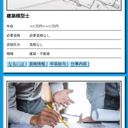
建築模型士
年収
300万円〜400万円
必要資格
必要資格なし
資格区分
資格なし
職種
建築・不動産
なるには
資格情報
年収給与
仕事内容