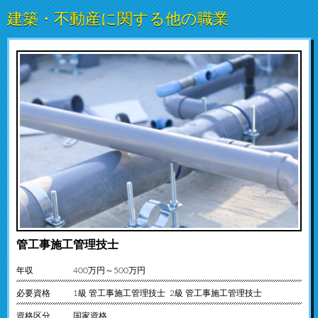
建築・不動産に関する他の職業
管工事施工管理技士
年収
400万円～500万円
必要資格
1級 管工事施工管理技士 2級 管工事施工管理技士
資格区分
国家資格