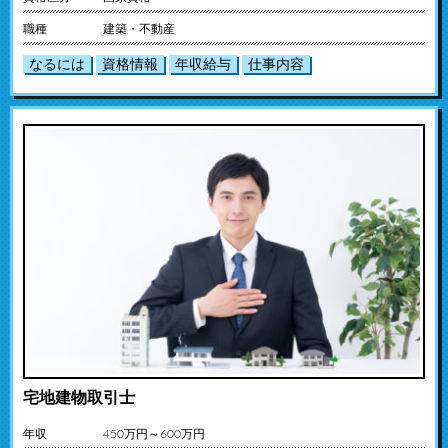
職種
建築・不動産
なるには
資格情報
年収給与
仕事内容
宅地建物取引士
年収
450万円～600万円