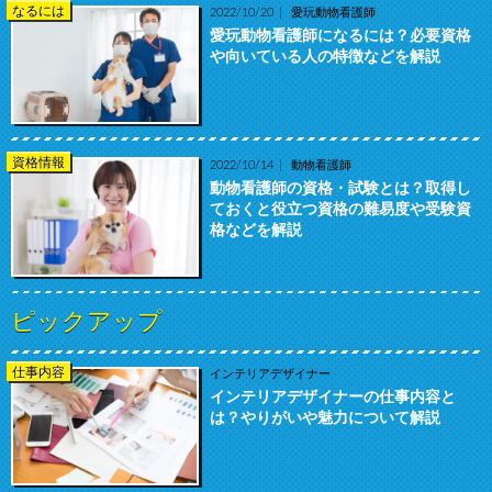
なるには
2022/10/20
愛玩動物看護師
愛玩動物看護師になるには？必要資格
や向いている人の特徴などを解説
資格情報
2022/10/14
動物看護師
動物看護師の資格・試験とは？取得し
ておくと役立つ資格の難易度や受験資
格などを解説
ピックアップ
仕事内容
インテリアデザイナー
インテリアデザイナーの仕事内容と
は？やりがいや魅力について解説