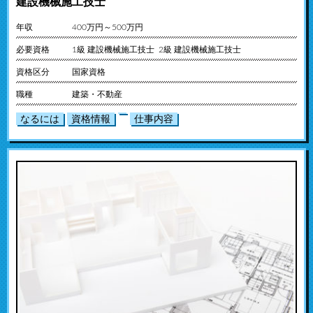
建設機械施工技士
年収
400万円～500万円
必要資格
1級 建設機械施工技士 2級 建設機械施工技士
資格区分
国家資格
職種
建築・不動産
なるには
資格情報
仕事内容