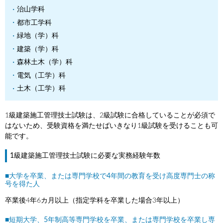
治山学科
都市工学科
緑地（学）科
建築（学）科
森林土木（学）科
電気（工学）科
土木（工学）科
1級建築施工管理技士試験は、2級試験に合格していることが必須で
はないため、受験資格を満たせばいきなり1級試験を受けることも可
能です。
1級建築施工管理技士試験に必要な実務経験年数
■大学を卒業、または専門学校で4年間の教育を受け高度専門士の称
号を得た人
卒業後4年6カ月以上（指定学科を卒業した場合3年以上）
■短期大学、5年制高等専門学校を卒業、または専門学校を卒業し専