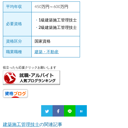
平均年収
450万円～600万円
1級建築施工管理技士
必要資格
2級建築施工管理技士
資格区分
国家資格
職業職種
建築・不動産
役立ったら応援クリックお願いします
建築施工管理技士
の関連記事