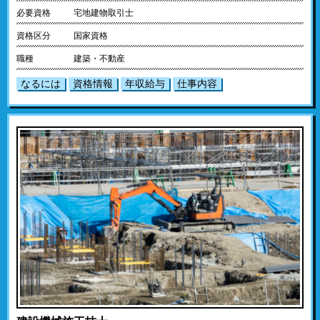
必要資格
宅地建物取引士
資格区分
国家資格
職種
建築・不動産
なるには
資格情報
年収給与
仕事内容