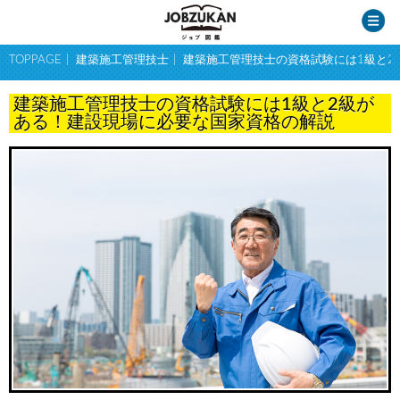
TOPPAGE
建築施工管理技士
建築施工管理技士の資格試験には1級と2
建築施工管理技士の資格試験には1級と2級が
ある！建設現場に必要な国家資格の解説