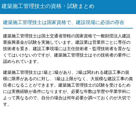
建築施工管理技士の資格・試験まとめ
建築施工管理技士は国家資格で、建設現場に必須の存在
建築施工管理技士は国土交通省管轄の国家資格で一般財団法人建設
業振興基金が試験を実施しています。建設業は営業所ごとに専任の
技術者を置き、建設工事現場には主任技術者・監理技術者を置かな
くてはいけないのですが、建築施工管理技士はその技術者の要件に
認められています。
建築施工管理技士は1級と2級があり、2級は関われる建設工事の規
模に限界があるのに対し、1級は上限がなく、大規模な建設工事の責
任者になることができます。建築施工管理技士の試験を受けるため
には実務経験が条件になりますが、必要な年数は学歴や卒業学科に
よって異なるので、自分の場合は何年必要か調べておくのが大切で
す。