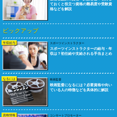
ておくと役立つ資格の難易度や受験資
格などを解説
ピックアップ
年収給与
スポーツインストラクター
スポーツインストラクターの給与・年
収は？初任給や支給される手当まとめ
なるには
映画監督
映画監督になるには？必要資格や向い
ている人の特徴などを具体的に解説
資格情報
コンサートプロモーター