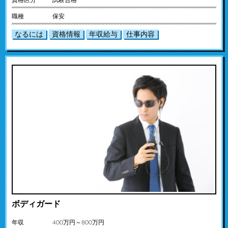
資格区分
試験合格
職種
保安
なるには
資格情報
年収給与
仕事内容
ボディガード
年収
400万円～800万円