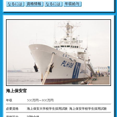
なるには
資格情報
なるには
年収給与
海上保安官
年収
500万円～800万円
必要資格
海上保安大学校学生採用試験 海上保安学校学生採用試験