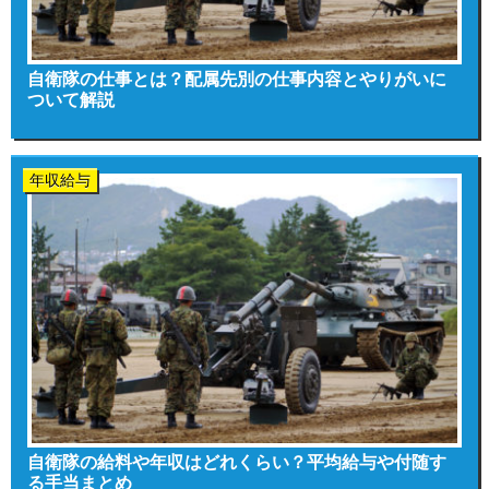
自衛隊の仕事とは？配属先別の仕事内容とやりがいに
ついて解説
年収給与
自衛隊の給料や年収はどれくらい？平均給与や付随す
る手当まとめ