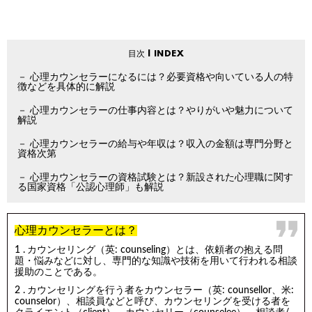
心理カウンセラーになるには？必要資格や向いている人の特
徴などを具体的に解説
心理カウンセラーの仕事内容とは？やりがいや魅力について
解説
心理カウンセラーの給与や年収は？収入の金額は専門分野と
資格次第
心理カウンセラーの資格試験とは？新設された心理職に関す
る国家資格「公認心理師」も解説
心理カウンセラーとは？
カウンセリング（英: counseling）とは、依頼者の抱える問
題・悩みなどに対し、専門的な知識や技術を用いて行われる相談
援助のことである。
カウンセリングを行う者をカウンセラー（英: counsellor、米:
counselor）、相談員などと呼び、カウンセリングを受ける者を