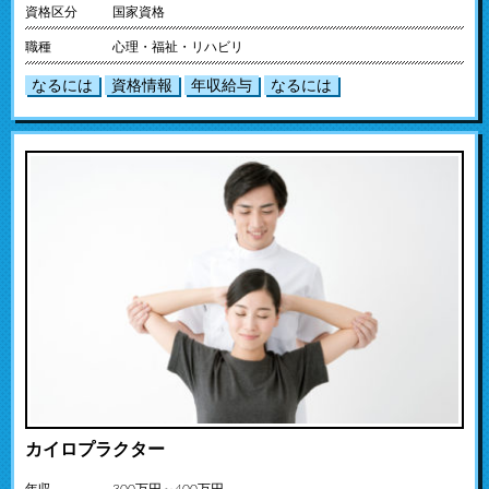
資格区分
国家資格
職種
心理・福祉・リハビリ
なるには
資格情報
年収給与
なるには
カイロプラクター