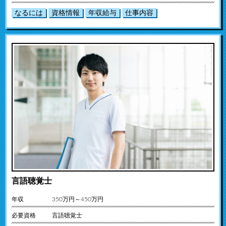
なるには
資格情報
年収給与
仕事内容
言語聴覚士
年収
350万円～450万円
必要資格
言語聴覚士