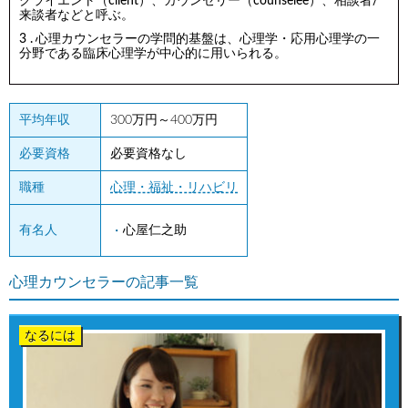
クライエント（client）、カウンセリー（counselee）、相談者/
来談者などと呼ぶ。
心理カウンセラーの学問的基盤は、心理学・応用心理学の一
分野である臨床心理学が中心的に用いられる。
平均年収
300万円～400万円
必要資格
必要資格なし
職種
心理・福祉・リハビリ
有名人
心屋仁之助
心理カウンセラーの記事一覧
なるには