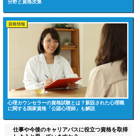
分野と資格次第
資格情報
心理カウンセラーの資格試験とは？新設された心理職
に関する国家資格「公認心理師」も解説
仕事や今後のキャリアパスに役立つ資格を取得