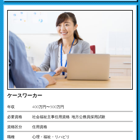
ケースワーカー
年収
400万円〜500万円
必要資格
社会福祉主事任用資格 地方公務員採用試験
資格区分
任用資格
職種
心理・福祉・リハビリ