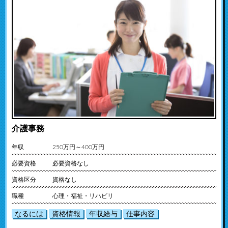
介護事務
年収
250万円～400万円
必要資格
必要資格なし
資格区分
資格なし
職種
心理・福祉・リハビリ
なるには
資格情報
年収給与
仕事内容