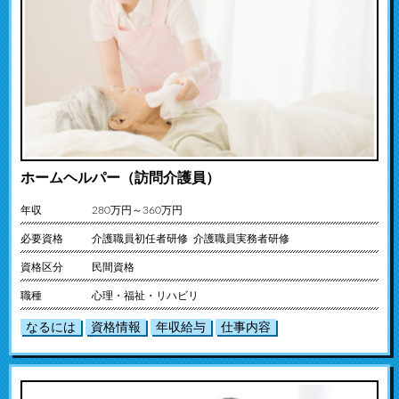
ホームヘルパー（訪問介護員）
年収
280万円～360万円
必要資格
介護職員初任者研修 介護職員実務者研修
資格区分
民間資格
職種
心理・福祉・リハビリ
なるには
資格情報
年収給与
仕事内容