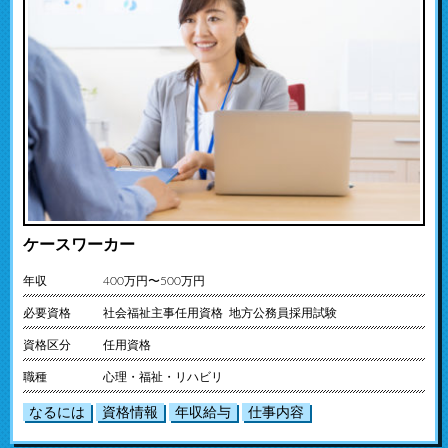
ケースワーカー
年収
400万円〜500万円
必要資格
社会福祉主事任用資格 地方公務員採用試験
資格区分
任用資格
職種
心理・福祉・リハビリ
なるには
資格情報
年収給与
仕事内容