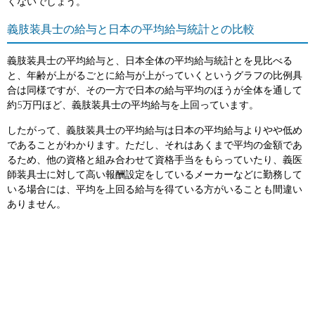
くないでしょう。
義肢装具士の給与と日本の平均給与統計との比較
義肢装具士の平均給与と、日本全体の平均給与統計とを見比べる
と、年齢が上がるごとに給与が上がっていくというグラフの比例具
合は同様ですが、その一方で日本の給与平均のほうが全体を通して
約5万円ほど、義肢装具士の平均給与を上回っています。
したがって、義肢装具士の平均給与は日本の平均給与よりやや低め
であることがわかります。ただし、それはあくまで平均の金額であ
るため、他の資格と組み合わせて資格手当をもらっていたり、義医
師装具士に対して高い報酬設定をしているメーカーなどに勤務して
いる場合には、平均を上回る給与を得ている方がいることも間違い
ありません。