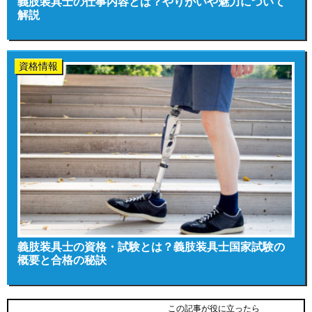
義肢装具士の仕事内容とは？やりがいや魅力について
解説
資格情報
義肢装具士の資格・試験とは？義肢装具士国家試験の
概要と合格の秘訣
この記事が役に立ったら