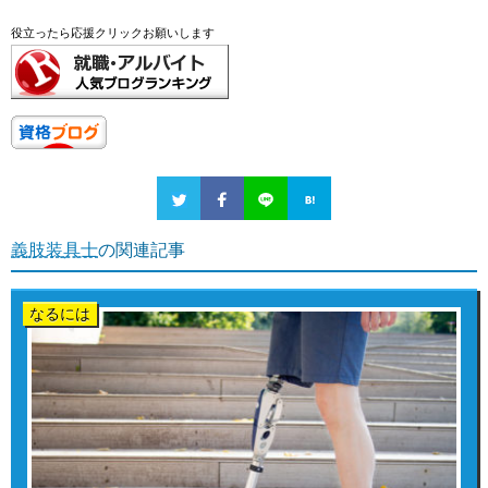
役立ったら応援クリックお願いします
義肢装具士
の関連記事
なるには