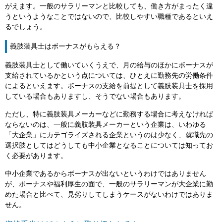
がえます。一般のサラリーマンと比較しても、働き方がまったく違
うというようなことではないので、比較しやすい職種であるといえ
るでしょう。
義肢装具士はボーナスがもらえる？
義肢装具士として働いていくうえで、月の給与のほかにボーナスが
支給されているかという点については、ひとえに勤務先の労働条件
によるといえます。ボーナスの支給を前提として義肢装具士を採用
している場合もありますし、そうでない場合もあります。
ただし、特に義肢装具メーカーなどに勤務する場合に考えなければ
ならないのは、一般に義肢装具メーカーという企業は、いわゆる
「大企業」にカテゴライズされる企業というのは少なく、就職先の
選択肢としてはどうしても中小企業となることについては知ってお
く必要があります。
中小企業であるからボーナスが出ないというわけではありません
が、ボーナスや福利厚生の面で、一般のサラリーマンが大企業に勤
めた場合と比べて、見劣りしてしまうケースがないわけではありま
せん。