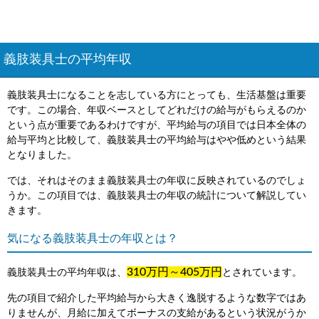
義肢装具士の平均年収
義肢装具士になることを志している方にとっても、生活基盤は重要
です。この場合、年収ベースとしてどれだけの給与がもらえるのか
という点が重要であるわけですが、平均給与の項目では日本全体の
給与平均と比較して、義肢装具士の平均給与はやや低めという結果
となりました。
では、それはそのまま義肢装具士の年収に反映されているのでしょ
うか。この項目では、義肢装具士の年収の統計について解説してい
きます。
気になる義肢装具士の年収とは？
310万円～405万円
義肢装具士の平均年収は、
とされています。
先の項目で紹介した平均給与から大きく逸脱するような数字ではあ
りませんが、月給に加えてボーナスの支給があるという状況がうか