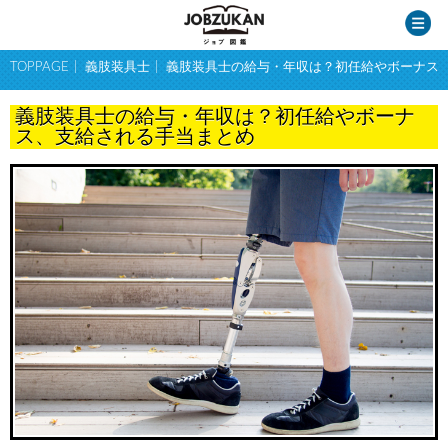
TOPPAGE
義肢装具士
義肢装具士の給与・年収は？初任給やボーナス
義肢装具士の給与・年収は？初任給やボーナ
ス、支給される手当まとめ