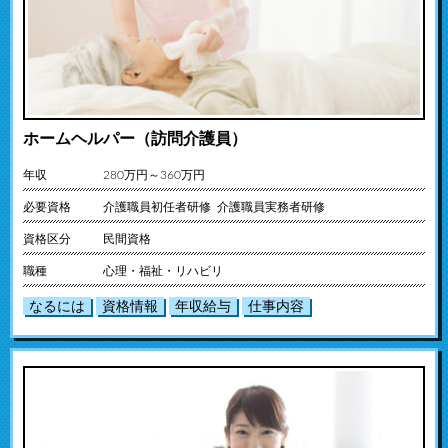
ホームヘルパー（訪問介護員）
年収
280万円～360万円
必要資格
介護職員初任者研修 介護職員実務者研修
資格区分
民間資格
職種
心理・福祉・リハビリ
なるには
資格情報
年収給与
仕事内容