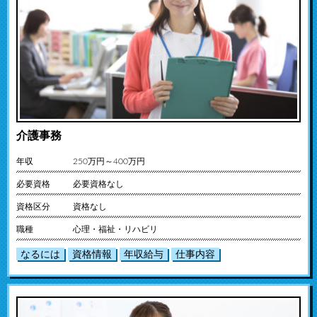
介護事務
年収
250万円～400万円
必要資格
必要資格なし
資格区分
資格なし
職種
心理・福祉・リハビリ
なるには
資格情報
年収給与
仕事内容