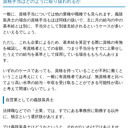
資格手当はどのように取り扱われるか
一般に、資格手当については他の業種や職種でも見られます。義肢
装具士の場合の資格手当もほぼ同様の扱いで、主に月の給与の中の
基本給とは別に、手当分として別途支給されるというケースが多い
といえるでしょう。
ただし、これも企業によるため、基本給を算定する際に資格の有無
を確認し、有資格者としての金額、つまり手当分をすでに上乗せし
たうえでの給与を基準として採用している場合ももちろんありま
す。
いずれのケースであっても、資格を持っていることが不利に働くと
いうことは考えにくく、一般に有資格者であれば、無資格者と比べ
てより高い水準の給与・年収を受け取ることができる可能性が高い
と考えて間違いないでしょう。
自営業としての義肢装具士
法律職などでの「士業」では、すでにある事務所に勤務する以外
に、独立という選択肢があります。
では義肢装具士はどうかというと、それがないわけではありませ