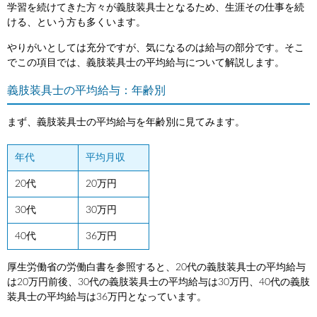
学習を続けてきた方々が義肢装具士となるため、生涯その仕事を続
ける、という方も多くいます。
やりがいとしては充分ですが、気になるのは給与の部分です。そこ
でこの項目では、義肢装具士の平均給与について解説します。
義肢装具士の平均給与：年齢別
まず、義肢装具士の平均給与を年齢別に見てみます。
年代
平均月収
20代
20万円
30代
30万円
40代
36万円
厚生労働省の労働白書を参照すると、20代の義肢装具士の平均給与
は20万円前後、30代の義肢装具士の平均給与は30万円、40代の義肢
装具士の平均給与は36万円となっています。