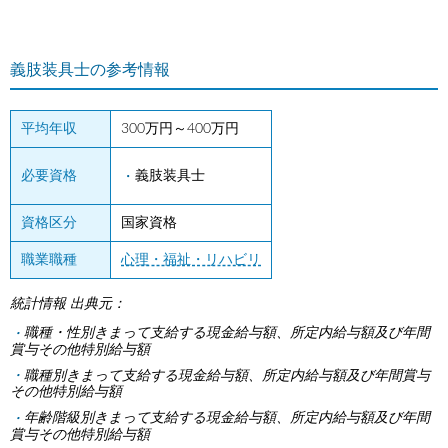
義肢装具士の参考情報
平均年収
300万円～400万円
必要資格
義肢装具士
資格区分
国家資格
職業職種
心理・福祉・リハビリ
統計情報 出典元：
職種・性別きまって支給する現金給与額、所定内給与額及び年間
賞与その他特別給与額
職種別きまって支給する現金給与額、所定内給与額及び年間賞与
その他特別給与額
年齢階級別きまって支給する現金給与額、所定内給与額及び年間
賞与その他特別給与額