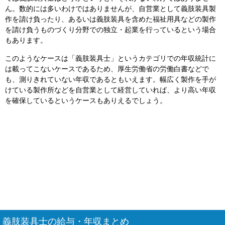
ん。数的には多いわけではありませんが、自営業として義肢装具製
作を請け負ったり、あるいは義肢装具を含めた福祉用具などの製作
を請け負うものづくり分野での独立・起業を行っているという場合
もあります。
このようなケースは「義肢装具士」というカテゴリでの年収統計に
は載ってこないケースであるため、厚生労働省の労働白書などで
も、測りきれていない年収であるともいえます。幅広く製作を手が
けている製作所などを自営業として経営していれば、より高い年収
を確保しているというケースもありえるでしょう。
義肢装具士の給与・年収まとめ