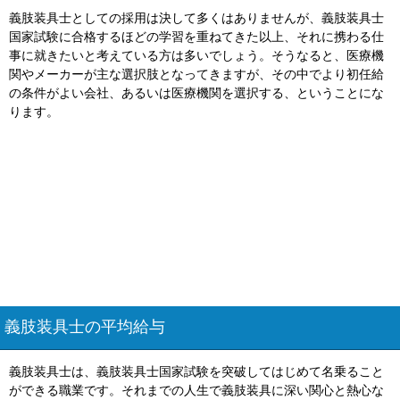
義肢装具士としての採用は決して多くはありませんが、義肢装具士
国家試験に合格するほどの学習を重ねてきた以上、それに携わる仕
事に就きたいと考えている方は多いでしょう。そうなると、医療機
関やメーカーが主な選択肢となってきますが、その中でより初任給
の条件がよい会社、あるいは医療機関を選択する、ということにな
ります。
義肢装具士の平均給与
義肢装具士は、義肢装具士国家試験を突破してはじめて名乗ること
ができる職業です。それまでの人生で義肢装具に深い関心と熱心な