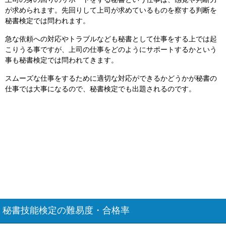
上司の身の回りのサポートをする秘書という仕事は、感覚や判断力
が求められます。先回りして上司が求めているものを察する判断を
秘書検定では問われます。
急な依頼への対応やトラブルなども秘書として仕事をする上では起
こりうる事ですが、上司の仕事をどのようにサポートするかという
事も秘書検定では問われてきます。
スムーズな仕事をするために適切な対応ができるかどうかが秘書の
仕事では大事になるので、秘書検定でも出題されるのです。
秘書技能検定の難易度・合格率