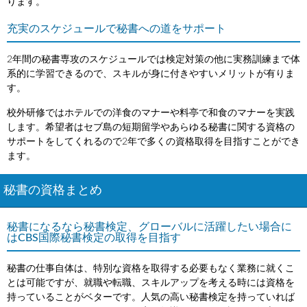
ります。
充実のスケジュールで秘書への道をサポート
2年間の秘書専攻のスケジュールでは検定対策の他に実務訓練まで体
系的に学習できるので、スキルが身に付きやすいメリットが有りま
す。
校外研修ではホテルでの洋食のマナーや料亭で和食のマナーを実践
します。希望者はセブ島の短期留学やあらゆる秘書に関する資格の
サポートをしてくれるので2年で多くの資格取得を目指すことができ
ます。
秘書の資格まとめ
秘書になるなら秘書検定、グローバルに活躍したい場合に
はCBS国際秘書検定の取得を目指す
秘書の仕事自体は、特別な資格を取得する必要もなく業務に就くこ
とは可能ですが、就職や転職、スキルアップを考える時には資格を
持っていることがベターです。人気の高い秘書検定を持っていれば