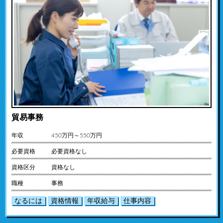
貿易事務
年収
450万円～550万円
必要資格
必要資格なし
資格区分
資格なし
職種
事務
なるには
資格情報
年収給与
仕事内容