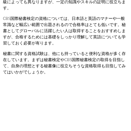
級によっても異なりますが、一定の知識やスキルの証明に役立ちま
す。
CBS国際秘書検定の資格については、日本語と英語のマナーや一般
常識など幅広い範囲で出題されるので合格率はとても低いです。秘
書としてグローバルに活躍したい人は取得することをおすすめしま
すが、合格するためには基礎をしっかり理解して英語についても学
習しておく必要が有ります。
秘書に関する資格試験は、他にも持っていると便利な資格が多く存
在しています。まずは秘書検定やCBS国際秘書検定の取得を目指し
て、自身の理想とする秘書像に役立ちそうな資格取得も目指してみ
てはいかがでしょうか。