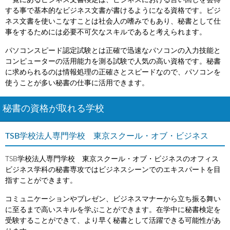
一覧にあるビジネス文書検定は、ビジネスにおける言い回しを会得
する事で基本的なビジネス文書が書けるようになる資格です。ビジ
ネス文書を使いこなすことは社会人の嗜みでもあり、秘書として仕
事をするためには必要不可欠なスキルであると考えられます。
パソコンスピード認定試験とは正確で迅速なパソコンの入力技能と
コンピューターの活用能力を測る試験で人気の高い資格です。秘書
に求められるのは情報処理の正確さとスピードなので、パソコンを
使うことが多い秘書の仕事に活用できます。
秘書の資格が取れる学校
TSB学校法人専門学校 東京スクール・オブ・ビジネス
TSB学校法人専門学校 東京スクール・オブ・ビジネスのオフィス
ビジネス学科の秘書専攻ではビジネスシーンでのエキスパートを目
指すことができます。
コミュニケーションやプレゼン、ビジネスマナーから立ち振る舞い
に至るまで高いスキルを学ぶことができます。在学中に秘書検定を
受験することができて、より早く秘書として活躍できる可能性があ