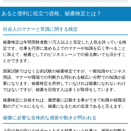
あると便利に役立つ資格、秘書検定とは？
社会人のマナーと常識に関する検定
秘書検定は年間受験者数14万人以上と安定した人気を誇っている検
定です。仕事を円滑に進める上でのマナーや知識を広く学べること
に加えて、秘書としてのビジネスシーンでの振る舞いでも活かすこ
とができます。
国家試験ではなく公的試験の秘書検定ですが、一般知識やビジネス
用語、マナーや職場での判断力も問われる幅広い分野での知識が必
要になります。秘書検定を所持していなければ秘書になれないわけ
ではないですが、秘書を目指す人は多くが取得をしています。
秘書検定に合格すれば、履歴書に記載する事ができて転職や就職活
動のアピールにもなり、秘書になるための近道であると言えます。
秘書に必要な全体的な感覚や動きが問われる