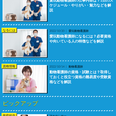
愛玩動物看護師の仕事内容は？1日のス
ケジュール・やりがい・魅力などを解
説
なるには
2022/10/20
愛玩動物看護師
愛玩動物看護師になるには？必要資格
や向いている人の特徴などを解説
資格情報
2022/10/14
動物看護師
動物看護師の資格・試験とは？取得し
ておくと役立つ資格の難易度や受験資
格などを解説
ピックアップ
年収給与