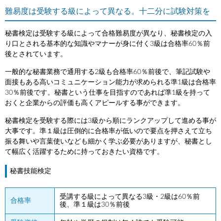
難易度は受験する級によって異なる。十二分に試験対策を
秘書検定は受験する級によって合格難易度が異なり、秘書検定の入
り口とされる基本的な知識やマナーが身に付く3級は合格率60％前
後とされています。
一般的な秘書業務で通用する2級も合格率60％前後で、筆記試験や
面接もある高いコミュニケーション能力が求められる準1級は合格率
30％前後です。秘書という仕事を目指すのであれば準1級を持って
おくと企業からの評価も高くアピールする事ができます。
秘書検定を受験する際には3級から順にランクアップして進める事が
大事です。準１級は圧倒的に合格率が低いので要点を押さえて立ち
振る舞いや言葉使いなども細かく学ぶ必要がありますが、秘書とし
て幅広く活躍するために持っておきたい資格です。
秘書技能検定
受講する級によって異なる3級・2級は60％前
合格率
後、準１級は30％前後