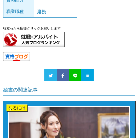
資格区分
-
職業職種
事務
役立ったら応援クリックお願いします
秘書
の関連記事
なるには