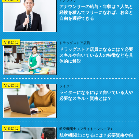
アナウンサー
アナウンサーの給与・年収は？人気と
経験を積んでフリーになれば、お金と
自由を獲得できる
なるには
ドラッグストア店員
ドラッグストア店員になるには？必要
スキルや向いている人の特徴などを具
体的に解説
なるには
ライター
ライターになるには？向いている人や
必要なスキル・資格とは？
なるには
航空機関士（フライトエンジニア）
航空機関士になるには？必要資格や向