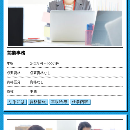
営業事務
年収
240万円～400万円
必要資格
必要資格なし
資格区分
資格なし
職種
事務
なるには
資格情報
年収給与
仕事内容