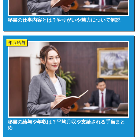
秘書の仕事内容とは？やりがいや魅力について解説
年収給与
秘書の給与や年収は？平均月収や支給される手当まと
め