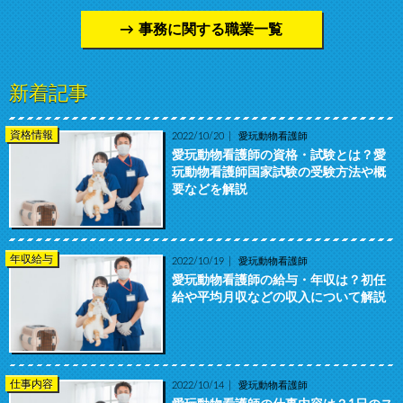
事務に関する職業一覧
新着記事
資格情報
2022/10/20
愛玩動物看護師
愛玩動物看護師の資格・試験とは？愛
玩動物看護師国家試験の受験方法や概
要などを解説
年収給与
2022/10/19
愛玩動物看護師
愛玩動物看護師の給与・年収は？初任
給や平均月収などの収入について解説
仕事内容
2022/10/14
愛玩動物看護師